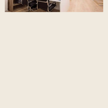
Teletrabaja en cwork Coworking Eixample