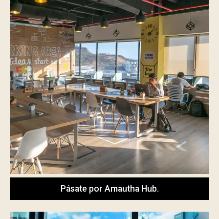
Pásate por Amautha Hub.