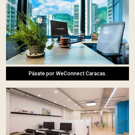
Pásate por WeConnect Caracas.