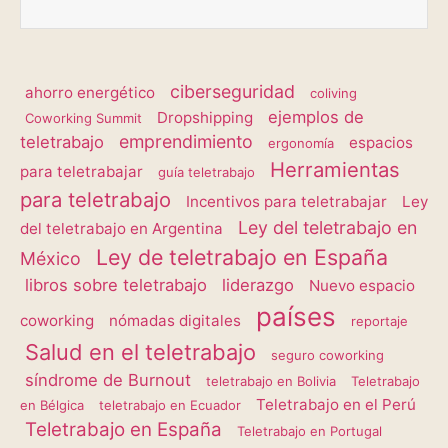
ciberseguridad
ahorro energético
coliving
ejemplos de
Dropshipping
Coworking Summit
emprendimiento
teletrabajo
espacios
ergonomía
Herramientas
para teletrabajar
guía teletrabajo
para teletrabajo
Incentivos para teletrabajar
Ley
Ley del teletrabajo en
del teletrabajo en Argentina
Ley de teletrabajo en España
México
libros sobre teletrabajo
liderazgo
Nuevo espacio
países
coworking
nómadas digitales
reportaje
Salud en el teletrabajo
seguro coworking
síndrome de Burnout
teletrabajo en Bolivia
Teletrabajo
Teletrabajo en el Perú
en Bélgica
teletrabajo en Ecuador
Teletrabajo en España
Teletrabajo en Portugal