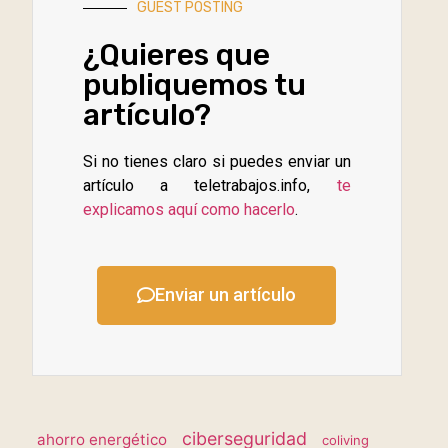
GUEST POSTING
¿Quieres que
publiquemos tu
artículo?
Si no tienes claro si puedes enviar un
artículo a teletrabajos.info,
te
explicamos aquí como hacerlo
.
Enviar un artículo
ciberseguridad
ahorro energético
coliving