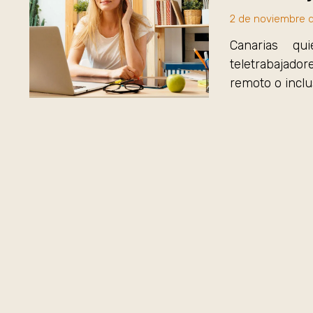
2 de noviembre 
Canarias qu
teletrabajado
remoto o inclu