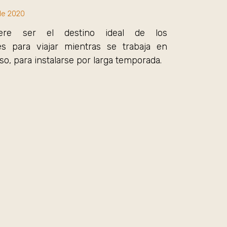
de 2020
iere ser el destino ideal de los
res para viajar mientras se trabaja en
so, para instalarse por larga temporada.