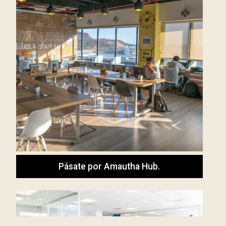
Pásate por Amautha Hub.