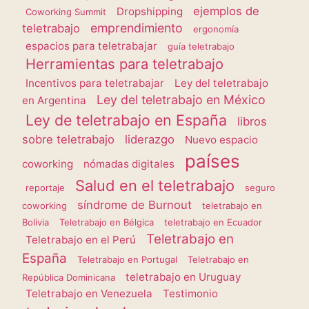
ejemplos de
Dropshipping
Coworking Summit
emprendimiento
teletrabajo
ergonomía
espacios para teletrabajar
guía teletrabajo
Herramientas para teletrabajo
Incentivos para teletrabajar
Ley del teletrabajo
Ley del teletrabajo en México
en Argentina
Ley de teletrabajo en España
libros
sobre teletrabajo
liderazgo
Nuevo espacio
países
coworking
nómadas digitales
Salud en el teletrabajo
reportaje
seguro
síndrome de Burnout
coworking
teletrabajo en
Bolivia
Teletrabajo en Bélgica
teletrabajo en Ecuador
Teletrabajo en
Teletrabajo en el Perú
España
Teletrabajo en Portugal
Teletrabajo en
teletrabajo en Uruguay
República Dominicana
Teletrabajo en Venezuela
Testimonio