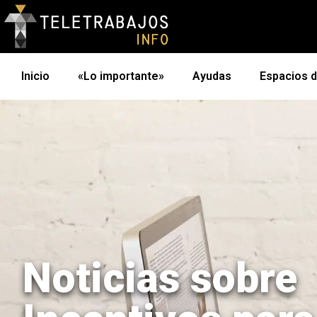
Inicio
«Lo importante»
Ayudas
Espacios 
Noticias sobre