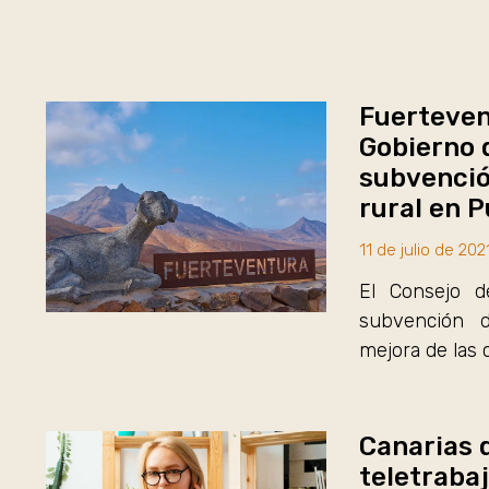
Fuerteven
Gobierno 
subvención
rural en P
11 de julio de 202
El Consejo d
subvención d
mejora de las 
Canarias 
teletrabaj