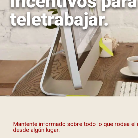
Incentivos para
teletrabajar.
Mantente informado sobre todo lo que rodea el m
desde algún lugar.