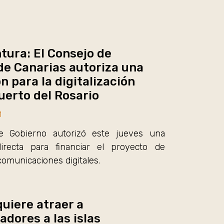
tura: El Consejo de
de Canarias autoriza una
 para la digitalización
uerto del Rosario
1
e Gobierno autorizó este jueves una
irecta para financiar el proyecto de
comunicaciones digitales.
quiere atraer a
adores a las islas