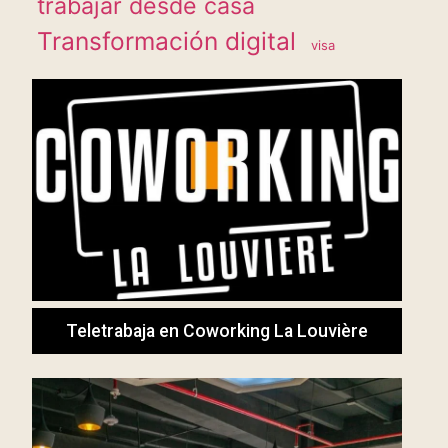
trabajar desde casa
Transformación digital
visa
Teletrabaja en Coworking La Louvière