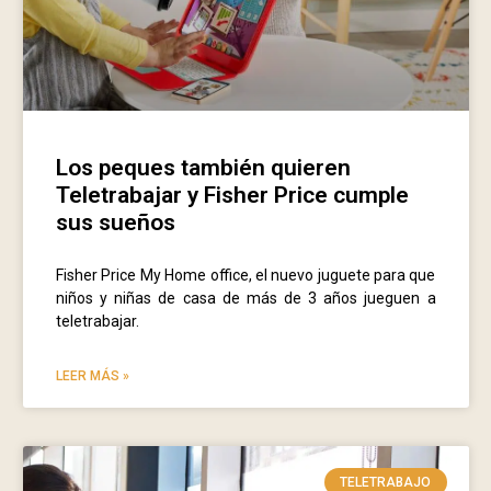
Los peques también quieren
Teletrabajar y Fisher Price cumple
sus sueños
Fisher Price My Home office, el nuevo juguete para que
niños y niñas de casa de más de 3 años jueguen a
teletrabajar.
LEER MÁS »
TELETRABAJO