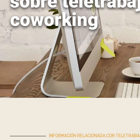
sobre teletraba
coworking
INFORMACIÓN RELACIONADA CON TELETRABA