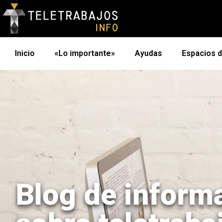
Inicio
«Lo importante»
Ayudas
Espacios 
Blog de inform