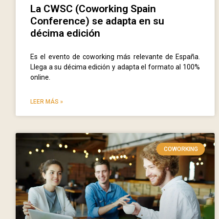
La CWSC (Coworking Spain
Conference) se adapta en su
décima edición
Es el evento de coworking más relevante de España.
Llega a su décima edición y adapta el formato al 100%
online.
LEER MÁS »
COWORKING