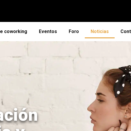
de coworking
Eventos
Foro
Noticias
Cont
ación