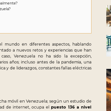
tualmente?
ezuela?
el mundo en diferentes aspectos, hablando
ntado a nuevos retos y experiencias que han
 caso, Venezuela no ha sido la excepción,
rios años; incluso antes de la pandemia, una
ica y de liderazgos, constantes fallas eléctricas
ncha móvil en Venezuela; según un estudio de
dad de internet, ocupa el
puesto 136 a nivel