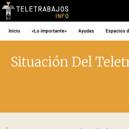
Inicio
«Lo importante»
Ayudas
Espacios 
Situación Del Tele