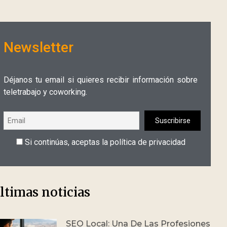
Newsletter
Déjanos tu email si quieres recibir información sobre
teletrabajo y coworking.
Si continúas, aceptas la política de privacidad
ltimas noticias
SEO Local: Una De Las Profesiones