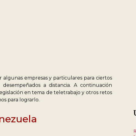
r algunas empresas y particulares para ciertos
 desempeñados a distancia. A continuación
gislación en tema de teletrabajo y otros retos
os para lograrlo.
enezuela
R