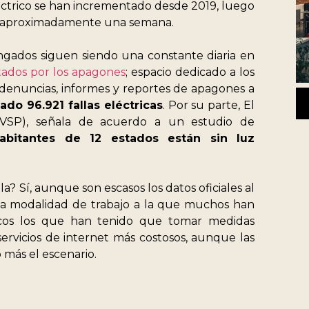
 eléctrico se han incrementado desde 2019, luego
ró aproximadamente una semana.
ongados siguen siendo una constante diaria en
tados por los apagones
; espacio dedicado a los
a denuncias, informes y reportes de apagones a
do 96.921 fallas eléctricas
. Por su parte, El
SP), señala de acuerdo a un estudio de
abitantes de 12 estados están sin luz
? Sí, aunque son escasos los datos oficiales al
va modalidad de trabajo a la que muchos han
cos los que han tenido que tomar medidas
servicios de internet más costosos, aunque las
 más el escenario.