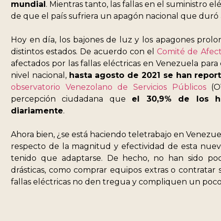
mundial
. Mientras tanto, las fallas en el suministro
de que el país sufriera un apagón nacional que du
Hoy en día, los bajones de luz y los apagones prol
distintos estados. De acuerdo con el
Comité de Afec
afectados por las fallas eléctricas en Venezuela par
nivel nacional,
hasta agosto de 2021 se han reporta
observatorio Venezolano de Servicios Públicos
(OV
percepción ciudadana que
el 30,9% de los h
diariamente
.
Ahora bien, ¿se está haciendo teletrabajo en Venezuela
respecto de la magnitud y efectividad de esta nue
tenido que adaptarse. De hecho, no han sido po
drásticas, como comprar equipos extras o contratar 
fallas eléctricas no den tregua y compliquen un poco