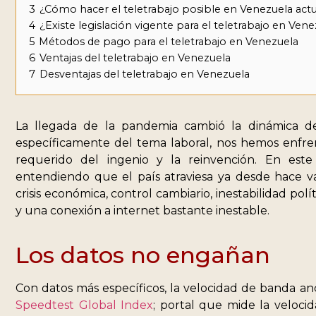
3
¿Cómo hacer el teletrabajo posible en Venezuela ac
4
¿Existe legislación vigente para el teletrabajo en Ven
5
Métodos de pago para el teletrabajo en Venezuela
6
Ventajas del teletrabajo en Venezuela
7
Desventajas del teletrabajo en Venezuela
La llegada de la pandemia cambió la dinámica d
específicamente del tema laboral, nos hemos enfre
requerido del ingenio y la reinvención. En este
entendiendo que el país atraviesa ya desde hace va
crisis económica, control cambiario, inestabilidad polít
y una conexión a internet bastante inestable.
Los datos no engañan
Con datos más específicos, la velocidad de banda a
Speedtest Global Index
; portal que mide la veloci