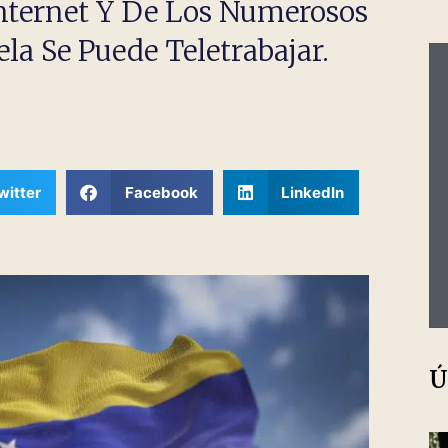
Internet Y De Los Numerosos
a Se Puede Teletrabajar.
itter
Facebook
LinkedIn
Ú