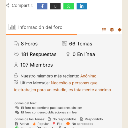
Compartir:
Información del foro
8
Foros
66
Temas
181
Respuestas
0
En línea
107
Miembros
Nuestro miembro más reciente:
Anónimo
Último Mensaje:
Necesito a personas que
teletrabajen para un estudio, es totalmente anónimo
Iconos del foro:
El foro no contiene publicaciones sin leer
El foro contiene publicaciones sin leer
Iconos de los Temas:
No respondidos
Respondido
Activo
Popular
Fijo
No aprobados