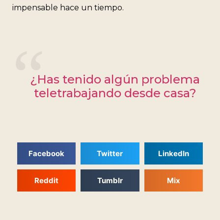
impensable hace un tiempo.
¿Has tenido algún problema
teletrabajando desde casa?
Facebook
Twitter
LinkedIn
Reddit
Tumblr
Mix