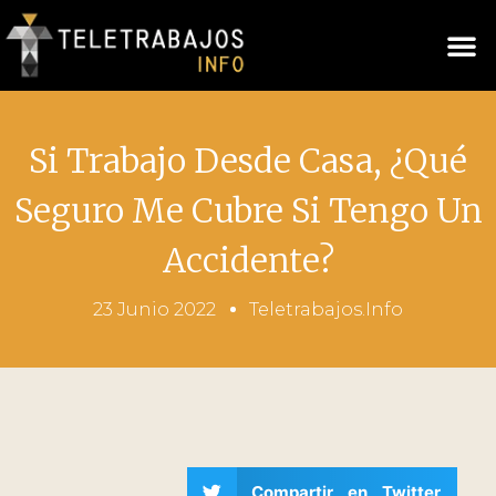
Si Trabajo Desde Casa, ¿qué
Seguro Me Cubre Si Tengo Un
Accidente?
23 Junio 2022
Teletrabajos.info
Compartir en Twitter