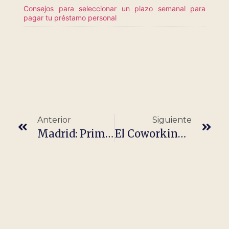
Consejos para seleccionar un plazo semanal para
pagar tu préstamo personal
Anterior
Siguiente
Madrid: Primera Posición En Teletrabajo En España
El Coworking Se Transforma Gracias Al Teletrabajo.