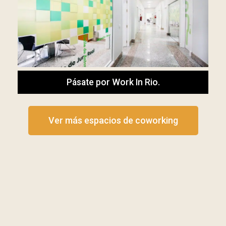
Pásate por Work In Rio.
Ver más espacios de coworking