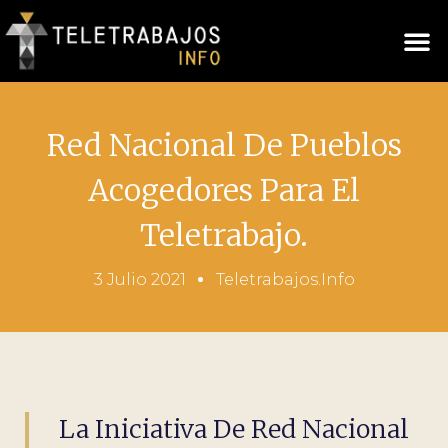
Red Nacional De Pueblos
Acogedores Para El
Teletrabajo.
3 Julio 2021
Teletrabajos.info
La Iniciativa De Red Nacional