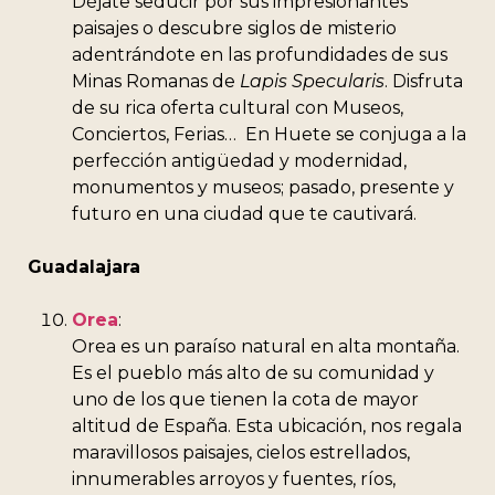
Déjate seducir por sus impresionantes
paisajes o descubre siglos de misterio
adentrándote en las profundidades de sus
Minas Romanas de
Lapis Specularis
. Disfruta
de su rica oferta cultural con Museos,
Conciertos, Ferias… En Huete se conjuga a la
perfección antigüedad y modernidad,
monumentos y museos; pasado, presente y
futuro en una ciudad que te cautivará.
Guadalajara
Orea
:
Orea es un paraíso natural en alta montaña.
Es el pueblo más alto de su comunidad y
uno de los que tienen la cota de mayor
altitud de España. Esta ubicación, nos regala
maravillosos paisajes, cielos estrellados,
innumerables arroyos y fuentes, ríos,