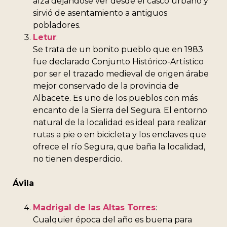
alza dejándose ver desde el casco urbano y
sirvió de asentamiento a antiguos
pobladores.
Letur
:
Se trata de un bonito pueblo que en 1983
fue declarado Conjunto Histórico-Artístico
por ser el trazado medieval de origen árabe
mejor conservado de la provincia de
Albacete. Es uno de los pueblos con más
encanto de la Sierra del Segura. El entorno
natural de la localidad es ideal para realizar
rutas a pie o en bicicleta y los enclaves que
ofrece el río Segura, que baña la localidad,
no tienen desperdicio.
Ávila
Madrigal de las Altas Torres
:
Cualquier época del año es buena para