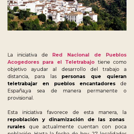
La iniciativa de
Red Nacional de Pueblos
Acogedores para el Teletrabajo
tiene como
objetivo ayudar al desarrollo del trabajo a
distancia, para las
personas que quieran
teletrabajar en pueblos encantadores
de
España,ya sea de manera permanente o
provisional.
Esta iniciativa favorece de esta manera, la
repoblación y dinamización de las zonas
rurales
que actualmente cuentan con poca
población. Hasta la fecha de hoy, 27 localidades