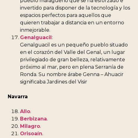
pueblo malagueño que se ha esforzado e
invertido para disponer de la tecnología y los
espacios perfectos para aquellos que
quieren trabajar a distancia en un entorno
inmejorable.
Genalguacil
:
Genalguacil es un pequeño pueblo situado
en el corazón del Valle del Genal, un lugar
privilegiado de gran belleza, relativamente
próximo al mar, pero en plena Serranía de
Ronda. Su nombre árabe Genna – Ahuacir
significaba Jardines del Visir
Navarra
Allo
.
Berbizana
.
Milagro
.
Orisoaín
.