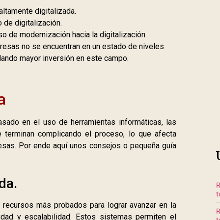
ltamente digitalizada.
 de digitalización.
o de modernización hacia la digitalización.
resas no se encuentran en un estado de niveles
dando mayor inversión en este campo.
a
asado en el uso de herramientas informáticas, las
 terminan complicando el proceso, lo que afecta
esas. Por ende aquí unos consejos o pequeña guía
da.
R
t
 recursos más probados para lograr avanzar en la
R
lidad y escalabilidad. Estos sistemas permiten el
t