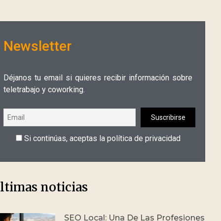
Newsletter
Déjanos tu email si quieres recibir información sobre
teletrabajo y coworking.
Si continúas, aceptas la política de privacidad
ltimas noticias
SEO Local: Una De Las Profesiones