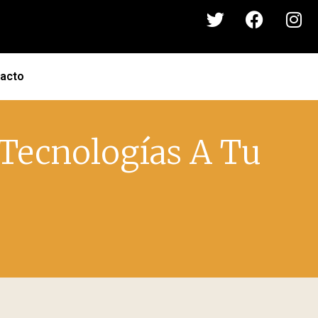
acto
 Tecnologías A Tu