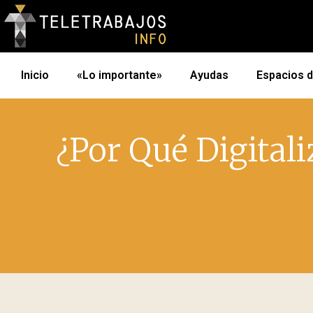
Inicio
«Lo importante»
Ayudas
Espacios 
¿Por Qué Digital