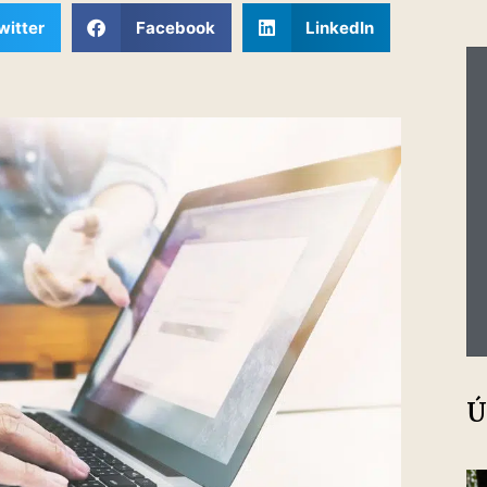
itter
Facebook
LinkedIn
Ú