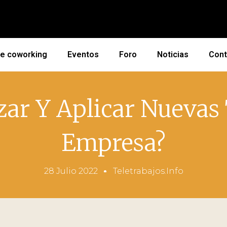
de coworking
Eventos
Foro
Noticias
Cont
izar Y Aplicar Nuevas
Empresa?
28 Julio 2022
Teletrabajos.info