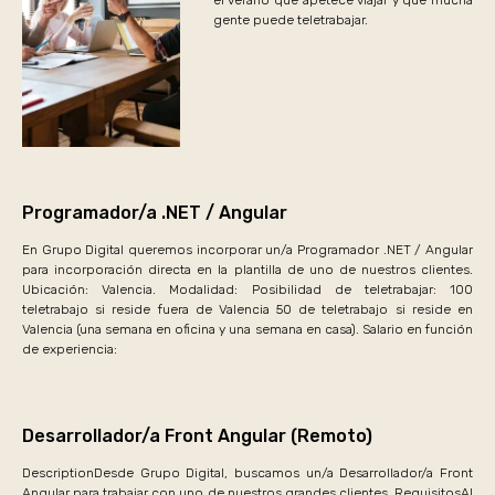
gente puede teletrabajar.
Programador/a .NET / Angular
En Grupo Digital queremos incorporar un/a Programador .NET / Angular
para incorporación directa en la plantilla de uno de nuestros clientes.
Ubicación: Valencia. Modalidad: Posibilidad de teletrabajar: 100
teletrabajo si reside fuera de Valencia 50 de teletrabajo si reside en
Valencia (una semana en oficina y una semana en casa). Salario en función
de experiencia:
Desarrollador/a Front Angular (Remoto)
DescriptionDesde Grupo Digital, buscamos un/a Desarrollador/a Front
Angular para trabajar con uno de nuestros grandes clientes. RequisitosAl