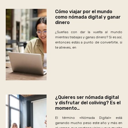
Cómo viajar por el mundo
como nómada digital y ganar
dinero
¿Sueñas con dar la vuelta al mundo
mientras trabajas y ganas dinero? Si es así,
entonces estás a punto de convertirte, si
te atreves, en
¿Quieres ser nómada digital
y disfrutar del coliving? Es el
momento…
El término «Nómada Digital» está
ganando mucho peso este año y más en
el verano que apetece viajar y que mucha