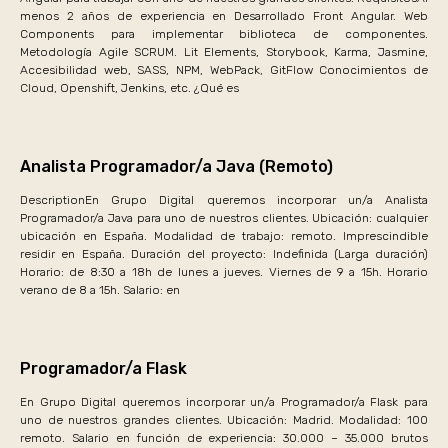
menos 2 años de experiencia en Desarrollado Front Angular. Web
Components para implementar biblioteca de componentes.
Metodología Agile SCRUM. Lit Elements, Storybook, Karma, Jasmine,
Accesibilidad web, SASS, NPM, WebPack, GitFlow Conocimientos de
Cloud, Openshift, Jenkins, etc. ¿Qué es
Analista Programador/a Java (Remoto)
DescriptionEn Grupo Digital queremos incorporar un/a Analista
Programador/a Java para uno de nuestros clientes. Ubicación: cualquier
ubicación en España. Modalidad de trabajo: remoto. Imprescindible
residir en España. Duración del proyecto: Indefinida (Larga duración)
Horario: de 8:30 a 18h de lunes a jueves. Viernes de 9 a 15h. Horario
verano de 8 a 15h. Salario: en
Programador/a Flask
En Grupo Digital queremos incorporar un/a Programador/a Flask para
uno de nuestros grandes clientes. Ubicación: Madrid. Modalidad: 100
remoto. Salario en función de experiencia: 30.000 – 35.000 brutos