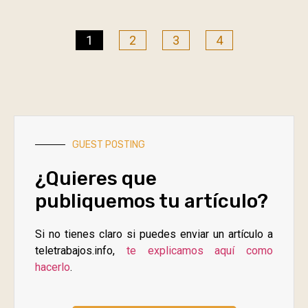
1
2
3
4
GUEST POSTING
¿Quieres que
publiquemos tu artículo?
Si no tienes claro si puedes enviar un artículo a
teletrabajos.info,
te explicamos aquí como
hacerlo
.