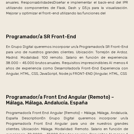
anuales. ResponsabilidadesDiseñar e implementar el back-end del IPR
utilizando componentes de Flask, Dash y D3.js para la visualización.
Mejorar y optimizar el front-end utilizando las funciones del
Programador/a SR Front-End
En Grupo Digital queremos incorporar un/a Programador/a SR Front-End
para uno de nuestros grandes clientes. Ubicación: Torrejón de Ardoz.
Madrid. Modalidad: 100 remoto. Salario en función de experiencia:
38.000 – 45.000 brutos anuales. Requisitos imprescindibles Al menos 4
años de experiencia como Desarrollador/a Front-End Experiencia con
Angular, HTML, CSS, JavaScript, Node.js FRONT-END (Angular, HTML, CSS
Programador/a Front End Angular (Remoto) –
Málaga, Málaga, Andalucía, España
Programador/a Front End Angular (Remoto) – Málaga, Málaga, Andalucía,
España DescriptionEn Grupo Digital queremos incorporar un/a
Programador/a Front End Angular para uno de nuestros grandes
clientes. Ubicación: Málaga. Modalidad: Remoto. Salario en función de