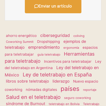
Enviar un artículo
ciberseguridad
ahorro energético
coliving
ejemplos de
Dropshipping
Coworking Summit
emprendimiento
teletrabajo
espacios
ergonomía
Herramientas
para teletrabajar
guía teletrabajo
para teletrabajo
Incentivos para teletrabajar
Ley
Ley del teletrabajo en
del teletrabajo en Argentina
Ley de teletrabajo en España
México
libros sobre teletrabajo
liderazgo
Nuevo espacio
países
coworking
nómadas digitales
reportaje
Salud en el teletrabajo
seguro coworking
síndrome de Burnout
teletrabajo en Bolivia
Teletrabajo