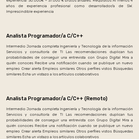
experiencia: 30.000€ – 37.000 € brutos anuales. Requisitos Al menos 4
años de experiencia profesional como desarrollador/a de SW.
Imprescindible experiencia
Analista Programador/a C/C++
Intermedio Jornada completa Ingeniería y Tecnología de la información
Servicios y consultoría de TI Las recomendaciones duplican tus
probabilidades de conseguir una entrevista con Grupo Digital Mira a
quién conoces Recibe una notificación cuando se publique un nuevo
empleo Crear alerta Empleos similares Otros perfiles vistos Búsquedas
similares Echa un vistazo a los artículos colaborativos
Analista Programador/a C/C++ (Remoto)
Intermedio Jornada completa Ingeniería y Tecnología de la información
Servicios y consultoría de TI Las recomendaciones duplican tus
probabilidades de conseguir una entrevista con Grupo Digital Mira a
quién conoces Recibe una notificación cuando se publique un nuevo
empleo Crear alerta Empleos similares Otros perfiles vistos Búsquedas
similares Echa un vistazo a los artículos colaborativos