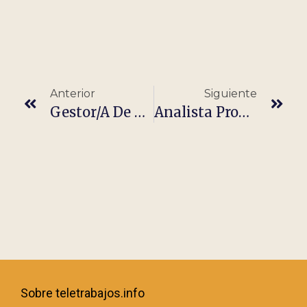
Anterior
Siguiente
Gestor/a De Proyectos
Analista Programador/a C/C++
Sobre teletrabajos.info