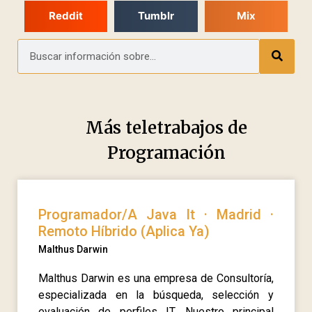
Reddit
Tumblr
Mix
Más teletrabajos de
Programación
Programador/A Java It · Madrid ·
Remoto Híbrido (Aplica Ya)
Malthus Darwin
Malthus Darwin es una empresa de Consultoría,
especializada en la búsqueda, selección y
evaluación de perfiles IT. Nuestro principal