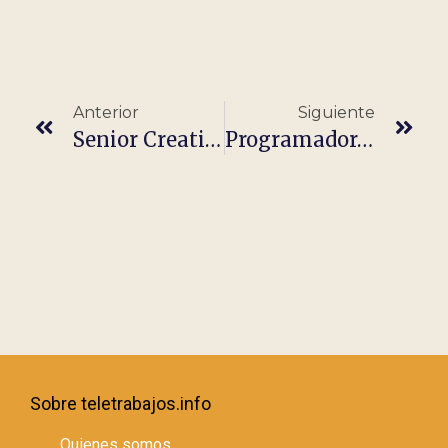
Anterior
Siguiente
Senior Creative Designer (m/f/d)
Programador/a RPG (Teletrabajo Y Estable)
Sobre teletrabajos.info
Quienes somos