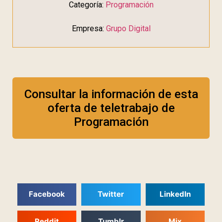
Categoría:
Programación
Empresa:
Grupo Digital
Consultar la información de esta
oferta de teletrabajo de
Programación
Facebook
Twitter
LinkedIn
Reddit
Tumblr
Mix