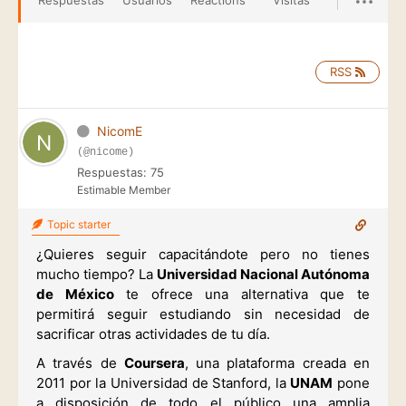
Respuestas
Usuarios
Reactions
Visitas
RSS
NicomE
(@nicome)
Respuestas: 75
Estimable Member
Topic starter
¿Quieres seguir capacitándote pero no tienes
mucho tiempo? La
Universidad Nacional Autónoma
de México
te ofrece una alternativa que te
permitirá seguir estudiando sin necesidad de
sacrificar otras actividades de tu día.
A través de
Coursera
, una plataforma creada en
2011 por la Universidad de Stanford, la
UNAM
pone
a disposición de todo el público una amplia