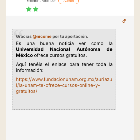
Eminent Member
Admin
Gracias
@nicome
por tu aportación.
Es una buena
noticia ver como la
Universidad Nacional Autónoma de
México
ofrece cursos gratuitos.
Aquí tenéis el enlace para tener toda la
información:
https://www.fundacionunam.org.mx/auriazu
l/la-unam-te-ofrece-cursos-online-y-
gratuitos/