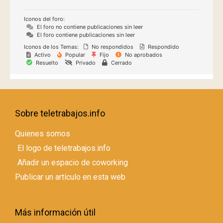
Iconos del foro:
El foro no contiene publicaciones sin leer
El foro contiene publicaciones sin leer
Iconos de los Temas:
No respondidos
Respondido
Activo
Popular
Fijo
No aprobados
Resuelto
Privado
Cerrado
Sobre teletrabajos.info
Quienes somos
El logo de teletrabajos.info
Añadir un espacio de coworking
Publicar un artículo en esta web
Más información útil