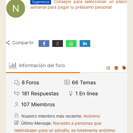
Consejos para seleccionar un plazo
Sugerencia
semanal para pagar tu préstamo personal
Compartir:
Información del foro
8
Foros
66
Temas
181
Respuestas
1
En línea
107
Miembros
Nuestro miembro más reciente:
Anónimo
Último Mensaje:
Necesito a personas que
teletrabajen para un estudio, es totalmente anónimo