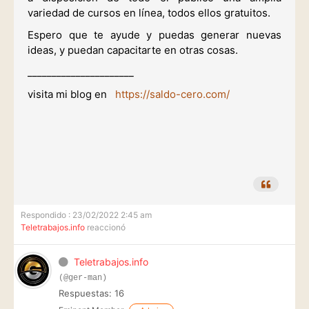
variedad de
cursos en línea, todos ellos gratuitos.
Espero que te ayude y puedas generar nuevas
ideas, y puedan capacitarte en otras cosas.
______________________
visita mi blog en
https://saldo-cero.com/
Respondido : 23/02/2022 2:45 am
Teletrabajos.info
reaccionó
Teletrabajos.info
(@ger-man)
Respuestas: 16