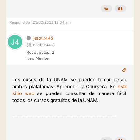
Respondido : 25/02/2022 12:34 am
jetotir445
(@jetotir445)
Respuestas: 2
New Member
Los cusos de la UNAM se pueden tomar desde
ambas platafomas: Aprendo+ y Coursera. En
este
sitio web
se pueden consultar de manera fácill
todos los cursos gratuitos de la UNAM.