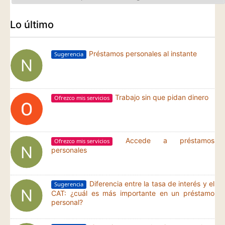
Lo último
Préstamos personales al instante
Sugerencia
Trabajo sin que pidan dinero
Ofrezco mis servicios
Accede a préstamos
Ofrezco mis servicios
personales
Diferencia entre la tasa de interés y el
Sugerencia
CAT: ¿cuál es más importante en un préstamo
personal?