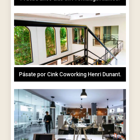
Pásate por Cink Coworking Henri Dunant.