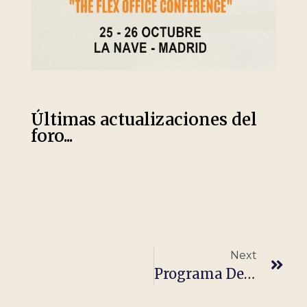
Últimas actualizaciones del
foro...
Next
Programa De Apoyo A Inversiones Productivas Y Tecnológicas COVID-19 De La Región De Murcia