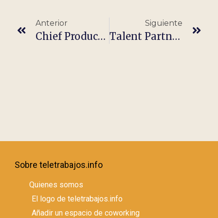
Anterior
Siguiente
Chief Product Officer – Xcape
Talent Partner – Fresh People
Sobre teletrabajos.info
Quienes somos
El logo de teletrabajos.info
Añadir un espacio de coworking