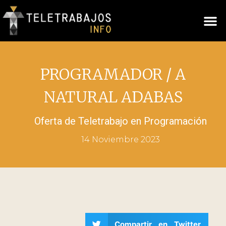
PROGRAMADOR / A
NATURAL ADABAS
Oferta de Teletrabajo en
Programación
14 Noviembre 2023
Compartir en Twitter