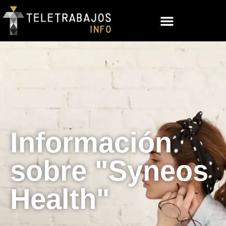
Información
sobre "Syneos
Health"