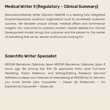
Medical Writer II (Regulatory – Clinical Summary)
DescriptionMedical Writer IISyneos Health® is a leading fully integrated
biopharmaceutical solutions organization built to accelerate customer
success. We translate unique clinical, medical affairs and commercial
insights into outcomes to address modern market realities.Our Clinical
Development model brings the customer and the patient to the center
of everything that we do. We are continuously looking for
Scientific Writer Specialist
MEDSIR Barcelona, Catalonia, Spain MEDSIR Barcelona, Catalonia, Spain 3
hours ago Be among the first 25 applicants Entry level Full-time
Marketing, Public Relations, and Writing/Editing Research Services
Referrals increase your chances of interviewing at MEDSIR by 2x See who
you know Similar jobs Copywriter – Clases de Redacción – Sin
Experiencia Copywriter – Clases de