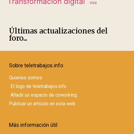
Transformación digital
visa
Últimas actualizaciones del
foro...
Sobre teletrabajos.info
Quienes somos
El logo de teletrabajos.info
Añadir un espacio de coworking
Publicar un artículo en esta web
Más información útil