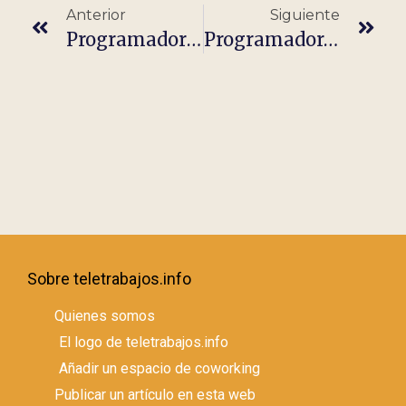
Anterior
Siguiente
Programador .NET (Remote)
Programador/A Nodejs It · Completamente Remoto 50. 000 – 70. 000
Sobre teletrabajos.info
Quienes somos
El logo de teletrabajos.info
Añadir un espacio de coworking
Publicar un artículo en esta web