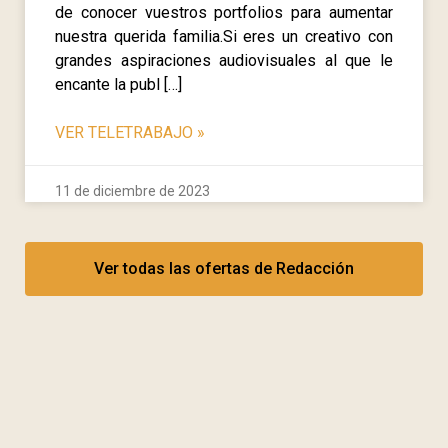
de conocer vuestros portfolios para aumentar
nuestra querida familia.Si eres un creativo con
grandes aspiraciones audiovisuales al que le
encante la publ […]
VER TELETRABAJO
»
11 de diciembre de 2023
Ver todas las ofertas de Redacción