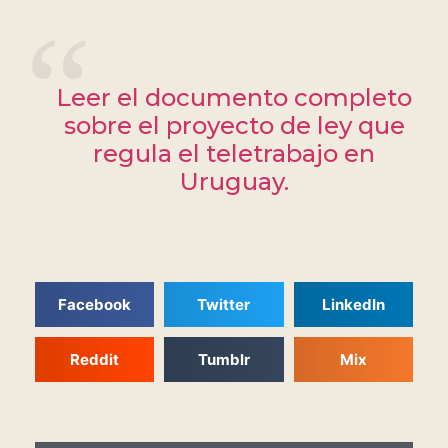
Leer el documento completo
sobre el proyecto de ley que
regula el teletrabajo en
Uruguay.
Facebook
Twitter
LinkedIn
Reddit
Tumblr
Mix