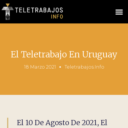
El Teletrabajo En Uruguay
18 Marzo 2021
Teletrabajos.info
El 10 De Agosto De 2021, El