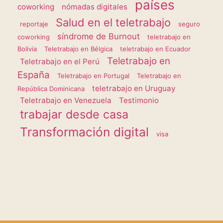
países
coworking
nómadas digitales
Salud en el teletrabajo
reportaje
seguro
síndrome de Burnout
coworking
teletrabajo en
Bolivia
Teletrabajo en Bélgica
teletrabajo en Ecuador
Teletrabajo en
Teletrabajo en el Perú
España
Teletrabajo en Portugal
Teletrabajo en
teletrabajo en Uruguay
República Dominicana
Teletrabajo en Venezuela
Testimonio
trabajar desde casa
Transformación digital
visa