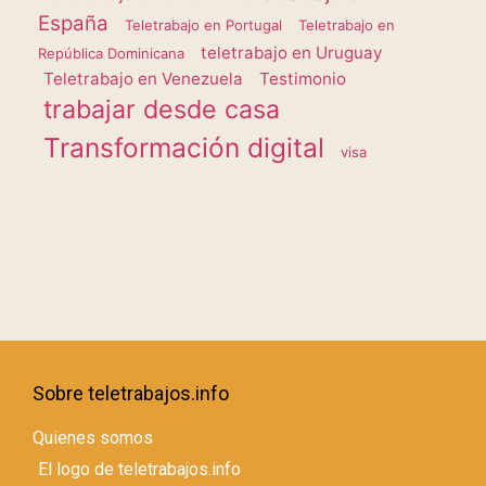
España
Teletrabajo en Portugal
Teletrabajo en
teletrabajo en Uruguay
República Dominicana
Teletrabajo en Venezuela
Testimonio
trabajar desde casa
Transformación digital
visa
Sobre teletrabajos.info
Quienes somos
El logo de teletrabajos.info