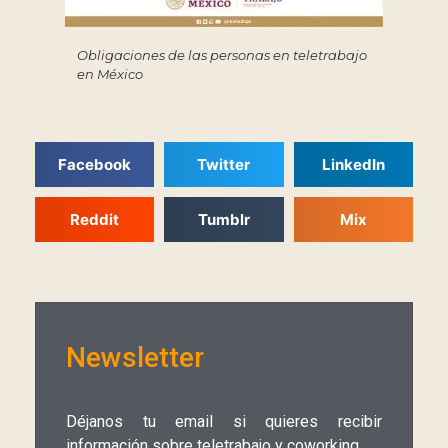
Obligaciones de las personas en teletrabajo
en México
Facebook
Twitter
LinkedIn
Reddit
Tumblr
Mix
Newsletter
Déjanos tu email si quieres recibir
información sobre teletrabajo y coworking.