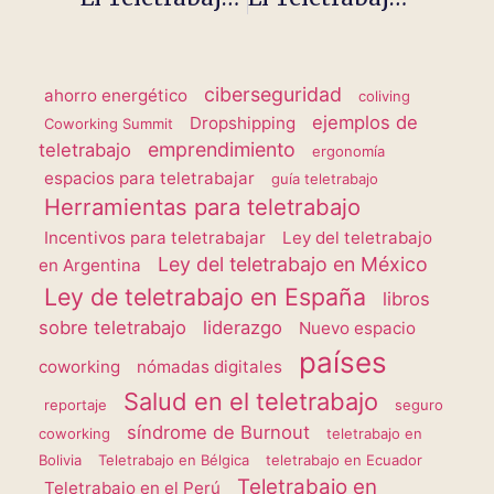
ciberseguridad
ahorro energético
coliving
ejemplos de
Dropshipping
Coworking Summit
emprendimiento
teletrabajo
ergonomía
espacios para teletrabajar
guía teletrabajo
Herramientas para teletrabajo
Incentivos para teletrabajar
Ley del teletrabajo
Ley del teletrabajo en México
en Argentina
Ley de teletrabajo en España
libros
sobre teletrabajo
liderazgo
Nuevo espacio
países
coworking
nómadas digitales
Salud en el teletrabajo
reportaje
seguro
síndrome de Burnout
coworking
teletrabajo en
Bolivia
Teletrabajo en Bélgica
teletrabajo en Ecuador
Teletrabajo en
Teletrabajo en el Perú