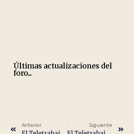
Últimas actualizaciones del
foro...
Anterior
Siguiente
El Teletrabajo En Francia
El Teletrabajo En Panamá