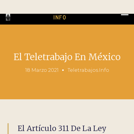
El Teletrabajo En México
18 Marzo 2021
Teletrabajos.info
El Artículo 311 De La Ley