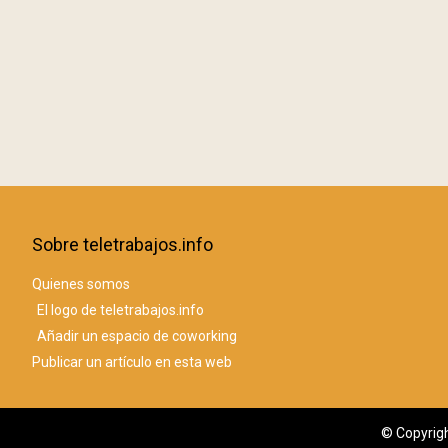
Sobre teletrabajos.info
Quienes somos
El logo de teletrabajos.info
Añadir un espacio de coworking
Publicar un artículo en esta web
© Copyrigh