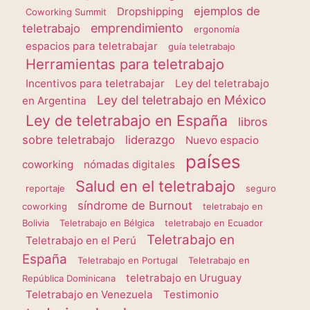
ejemplos de
Dropshipping
Coworking Summit
emprendimiento
teletrabajo
ergonomía
espacios para teletrabajar
guía teletrabajo
Herramientas para teletrabajo
Incentivos para teletrabajar
Ley del teletrabajo
Ley del teletrabajo en México
en Argentina
Ley de teletrabajo en España
libros
sobre teletrabajo
liderazgo
Nuevo espacio
países
coworking
nómadas digitales
Salud en el teletrabajo
reportaje
seguro
síndrome de Burnout
coworking
teletrabajo en
Bolivia
Teletrabajo en Bélgica
teletrabajo en Ecuador
Teletrabajo en
Teletrabajo en el Perú
España
Teletrabajo en Portugal
Teletrabajo en
teletrabajo en Uruguay
República Dominicana
Teletrabajo en Venezuela
Testimonio