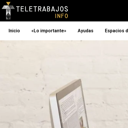
Inicio
«Lo importante»
Ayudas
Espacios 