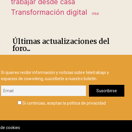
trabajar desde casa
Transformación digital
visa
Últimas actualizaciones del
foro...
Si quieres recibir información y noticias sobre teletrabajo y
espacios de coworking, suscríbete a nuestro boletín.
Si continúas, aceptas la política de privacidad
a de cookies