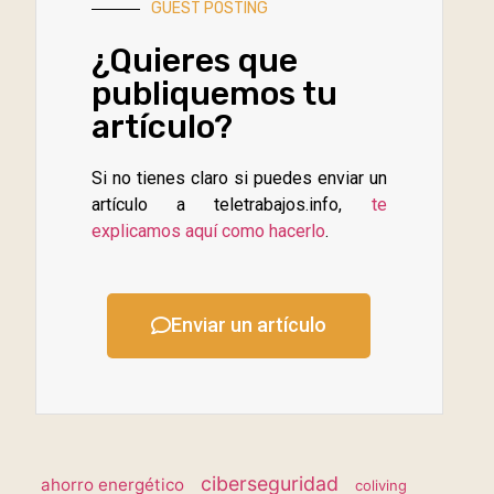
GUEST POSTING
¿Quieres que
publiquemos tu
artículo?
Si no tienes claro si puedes enviar un
artículo a teletrabajos.info,
te
explicamos aquí como hacerlo
.
Enviar un artículo
ciberseguridad
ahorro energético
coliving