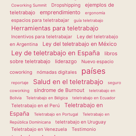
ejemplos de
Dropshipping
Coworking Summit
emprendimiento
teletrabajo
ergonomía
espacios para teletrabajar
guía teletrabajo
Herramientas para teletrabajo
Incentivos para teletrabajar
Ley del teletrabajo
Ley del teletrabajo en México
en Argentina
Ley de teletrabajo en España
libros
sobre teletrabajo
liderazgo
Nuevo espacio
países
coworking
nómadas digitales
Salud en el teletrabajo
reportaje
seguro
síndrome de Burnout
coworking
teletrabajo en
Bolivia
Teletrabajo en Bélgica
teletrabajo en Ecuador
Teletrabajo en
Teletrabajo en el Perú
España
Teletrabajo en Portugal
Teletrabajo en
teletrabajo en Uruguay
República Dominicana
Teletrabajo en Venezuela
Testimonio