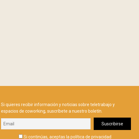
Si quieres recibir información y noticias sobre teletrabajo y
espacios de coworking, suscríbete a nuestro boletín.
Si continúas, aceptas la política de privacidad