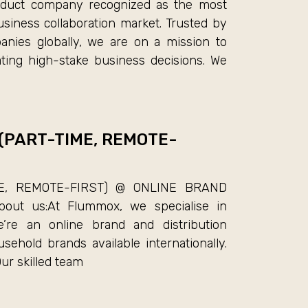
oduct company recognized as the most
siness collaboration market. Trusted by
nies globally, we are on a mission to
ating high-stake business decisions. We
(PART-TIME, REMOTE-
E, REMOTE-FIRST) @ ONLINE BRAND
out us:At Flummox, we specialise in
’re an online brand and distribution
ehold brands available internationally.
ur skilled team