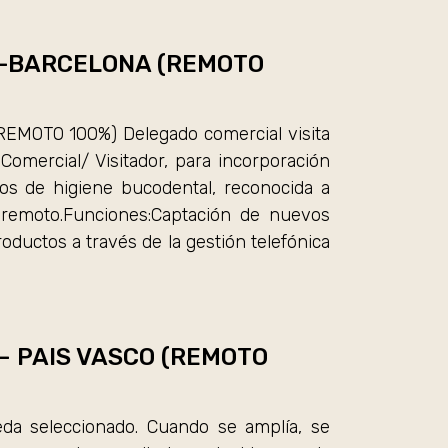
ca -BARCELONA (REMOTO
REMOTO 100%) Delegado comercial visita
mercial/ Visitador, para incorporación
tos de higiene bucodental, reconocida a
% remoto.Funciones:Captación de nuevos
uctos a través de la gestión telefónica
a – PAIS VASCO (REMOTO
da seleccionado. Cuando se amplía, se