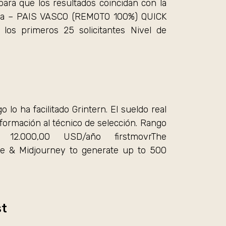
ara que los resultados coincidan con la
édica – PAIS VASCO (REMOTO 100%) QUICK
los primeros 25 solicitantes Nivel de
 lo ha facilitado Grintern. El sueldo real
formación al técnico de selección. Rango
2.000,00 USD/año firstmovrThe
ll-e & Midjourney to generate up to 500
st