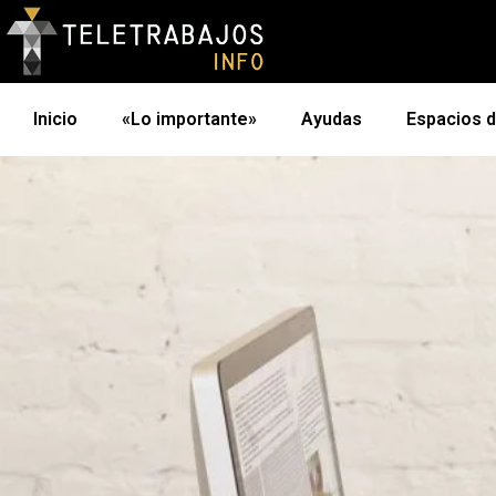
Inicio
«Lo importante»
Ayudas
Espacios 