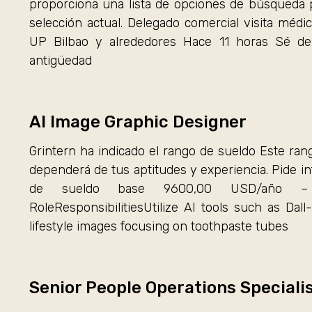
proporciona una lista de opciones de búsqueda p
selección actual. Delegado comercial visita m
UP Bilbao y alrededores Hace 11 horas Sé de 
antigüedad
AI Image Graphic Designer
Grintern ha indicado el rango de sueldo Este rango
dependerá de tus aptitudes y experiencia. Pide in
de sueldo base 9600,00 USD/año – 1
RoleResponsibilitiesUtilize AI tools such as Da
lifestyle images focusing on toothpaste tubes
Senior People Operations Speciali