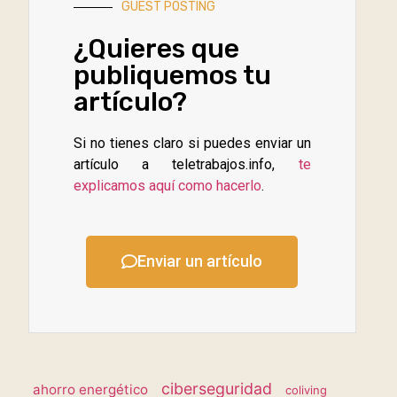
GUEST POSTING
¿Quieres que
publiquemos tu
artículo?
Si no tienes claro si puedes enviar un
artículo a teletrabajos.info,
te
explicamos aquí como hacerlo
.
Enviar un artículo
ciberseguridad
ahorro energético
coliving