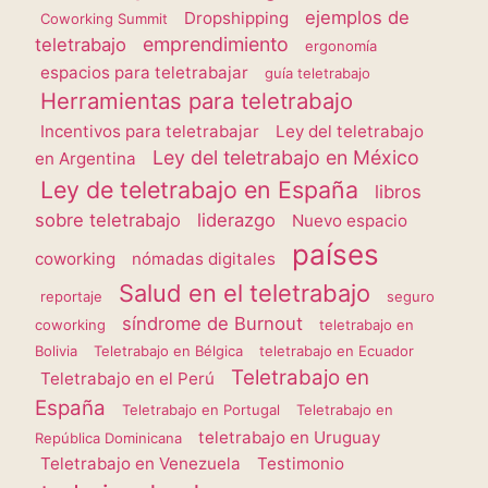
ejemplos de
Dropshipping
Coworking Summit
emprendimiento
teletrabajo
ergonomía
espacios para teletrabajar
guía teletrabajo
Herramientas para teletrabajo
Incentivos para teletrabajar
Ley del teletrabajo
Ley del teletrabajo en México
en Argentina
Ley de teletrabajo en España
libros
sobre teletrabajo
liderazgo
Nuevo espacio
países
coworking
nómadas digitales
Salud en el teletrabajo
reportaje
seguro
síndrome de Burnout
coworking
teletrabajo en
Bolivia
Teletrabajo en Bélgica
teletrabajo en Ecuador
Teletrabajo en
Teletrabajo en el Perú
España
Teletrabajo en Portugal
Teletrabajo en
teletrabajo en Uruguay
República Dominicana
Teletrabajo en Venezuela
Testimonio