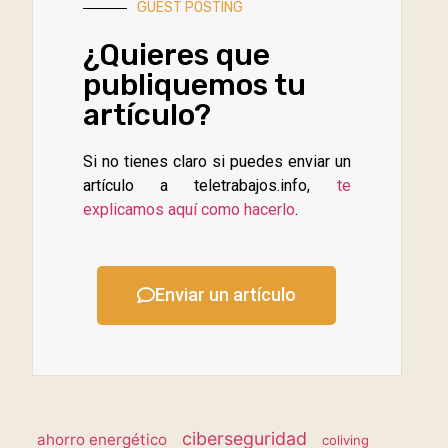
GUEST POSTING
¿Quieres que
publiquemos tu
artículo?
Si no tienes claro si puedes enviar un
artículo a teletrabajos.info,
te
explicamos aquí como hacerlo
.
Enviar un artículo
ciberseguridad
ahorro energético
coliving