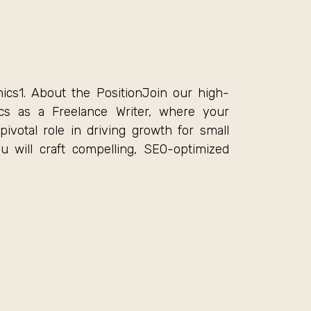
ics1. About the PositionJoin our high-
cs as a Freelance Writer, where your
pivotal role in driving growth for small
ou will craft compelling, SEO-optimized