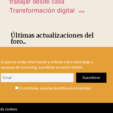
trabajar desde casa
Transformación digital
visa
Últimas actualizaciones del
foro...
Si quieres recibir información y noticias sobre teletrabajo y
espacios de coworking, suscríbete a nuestro boletín.
Si continúas, aceptas la política de privacidad
a de cookies