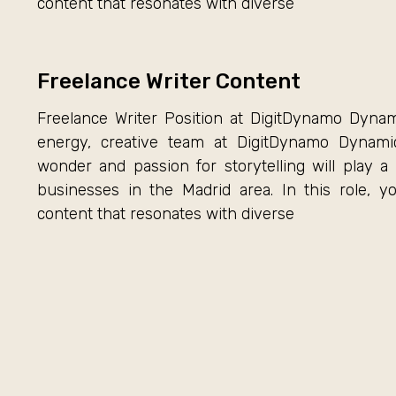
content that resonates with diverse
Freelance Writer Content
Freelance Writer Position at DigitDynamo Dynam
energy, creative team at DigitDynamo Dynami
wonder and passion for storytelling will play a 
businesses in the Madrid area. In this role, y
content that resonates with diverse