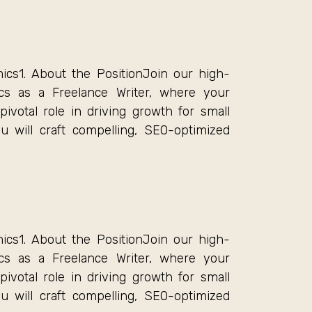
ics1. About the PositionJoin our high-
cs as a Freelance Writer, where your
pivotal role in driving growth for small
ou will craft compelling, SEO-optimized
ics1. About the PositionJoin our high-
cs as a Freelance Writer, where your
pivotal role in driving growth for small
ou will craft compelling, SEO-optimized