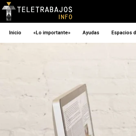
Inicio
«Lo importante»
Ayudas
Espacios 