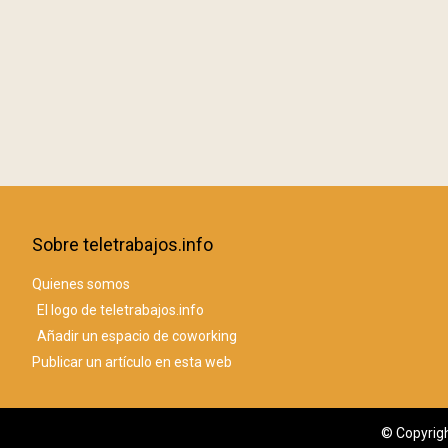
Sobre teletrabajos.info
Quienes somos
El logo de teletrabajos.info
Añadir un espacio de coworking
Publicar un artículo en esta web
© Copyrigh