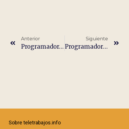
Anterior
Siguiente
Programador/a JavaScript ARIS
Programadores PHP Drupal -100%Remoto
Sobre teletrabajos.info