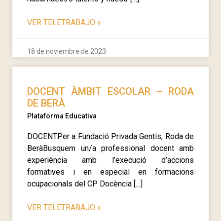
VER TELETRABAJO
»
18 de noviembre de 2023
DOCENT ÀMBIT ESCOLAR – RODA
DE BERÀ
Plataforma Educativa
DOCENTPer a Fundació Privada Gentis, Roda de
BeràBusquem un/a professional docent amb
experiència amb l’execució d’accions
formatives i en especial en formacions
ocupacionals del CP Docència […]
VER TELETRABAJO
»