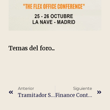
Temas del foro...
Anterior
Siguiente
Tramitador Siniestros Hogar Y Negocios (100% Remoto)
Finance Content Editor (SEO)