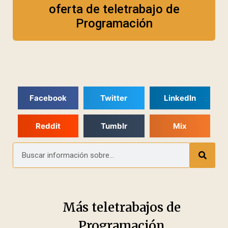
oferta de teletrabajo de
Programación
Facebook
Twitter
LinkedIn
Reddit
Tumblr
Mix
Más teletrabajos de
Programación