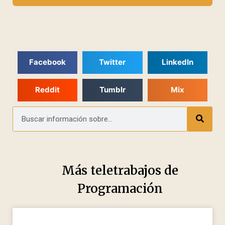
Facebook
Twitter
LinkedIn
Reddit
Tumblr
Mix
Más teletrabajos de
Programación