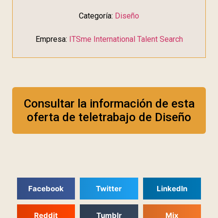
Categoría:
Diseño
Empresa:
ITSme International Talent Search
Consultar la información de esta
oferta de teletrabajo de Diseño
Facebook
Twitter
LinkedIn
Reddit
Tumblr
Mix