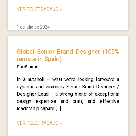
VER TELETRABAJO
»
1 de julio de 2024
Global Senior Brand Designer (100%
remote in Spain)
DocPlanner
In a nutshell – what we’re looking forYou’re a
dynamic and visionary Senior Brand Designer /
Designer Lead – a strong blend of exceptional
design expertise and craft, and effective
leadership capabi […]
VER TELETRABAJO
»