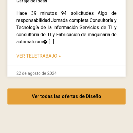
Garaje de ideas
Hace 39 minutos 94 solicitudes Algo de
responsabilidad Jornada completa Consultoría y
Tecnología de la información Servicios de TI y
consultoría de TI y Fabricación de maquinaria de
automatizaci� […]
VER TELETRABAJO
»
22 de agosto de 2024
Ver todas las ofertas de Diseño