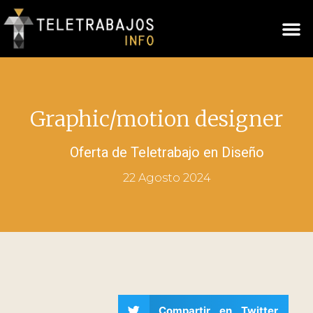
Graphic/motion designer
Oferta de Teletrabajo en
Diseño
22 Agosto 2024
Compartir en Twitter