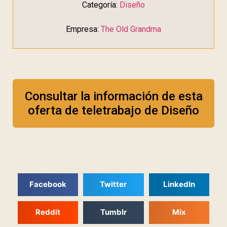
Categoría:
Diseño
Empresa:
The Old Grandma
Consultar la información de esta
oferta de teletrabajo de Diseño
Facebook
Twitter
LinkedIn
Reddit
Tumblr
Mix