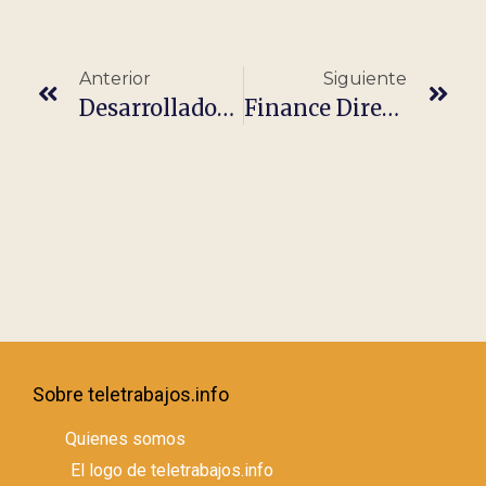
Anterior
Siguiente
Desarrollador /a Backend Microservicios (remoto)
Finance Director (Remote)
Sobre teletrabajos.info
Quienes somos
El logo de teletrabajos.info