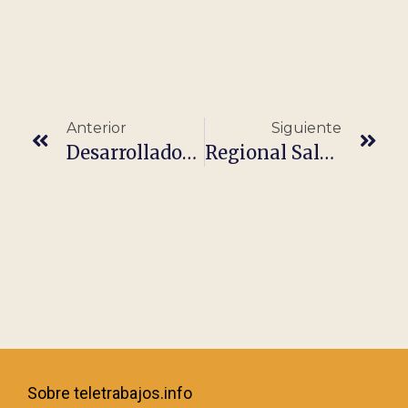
Anterior
Siguiente
Desarrollador/a Software PL/SQL | Teletrabajo
Regional Sales Manager
Sobre teletrabajos.info