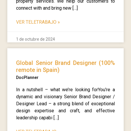
property services. We help our customers to
connect with and bring new […]
VER TELETRABAJO
»
1 de octubre de 2024
Global Senior Brand Designer (100%
remote in Spain)
DocPlanner
In a nutshell – what we’re looking forYou’re a
dynamic and visionary Senior Brand Designer /
Designer Lead – a strong blend of exceptional
design expertise and craft, and effective
leadership capabi […]