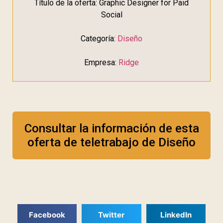
Título de la oferta: Graphic Designer for Paid
Social
Categoría:
Diseño
Empresa:
Ridge
Consultar la información de esta
oferta de teletrabajo de Diseño
Facebook
Twitter
LinkedIn