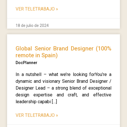
VER TELETRABAJO
»
18 de julio de 2024
Global Senior Brand Designer (100%
remote in Spain)
DocPlanner
In a nutshell – what we’re looking forYou’re a
dynamic and visionary Senior Brand Designer /
Designer Lead – a strong blend of exceptional
design expertise and craft, and effective
leadership capabi […]
VER TELETRABAJO
»