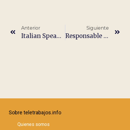
Anterior
Siguiente
Italian Speaking Jobs In Spain
Responsable De Formación – Fundación
Sobre teletrabajos.info
Quienes somos