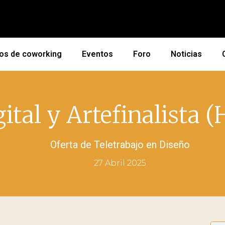
os de coworking
Eventos
Foro
Noticias
ital y Artefinalista 
Oferta de Teletrabajo en
Diseño
27 Abril 2025