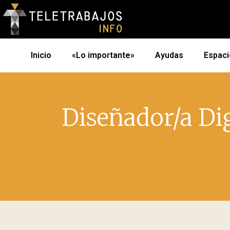
Inicio
«Lo importante»
Ayudas
Espaci
Diseñador/a Dig