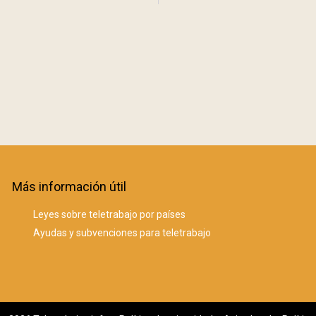
Más información útil
Leyes sobre teletrabajo por países
Ayudas y subvenciones para teletrabajo