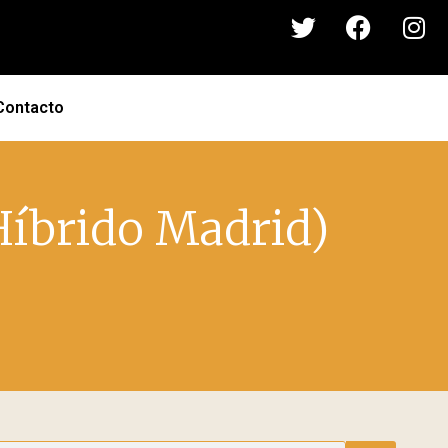
Contacto
(Híbrido Madrid)