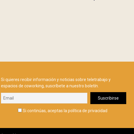
Si quieres recibir información y noticias sobre teletrabajo y
espacios de coworking, suscríbete a nuestro boletín.
Si continúas, aceptas la política de privacidad