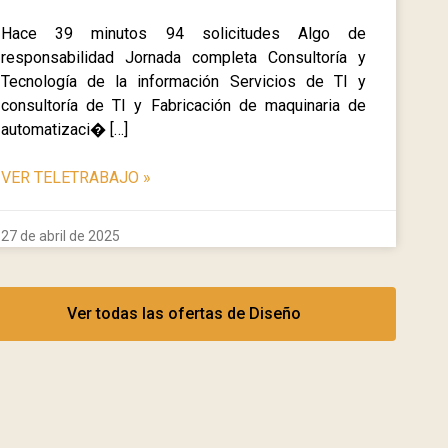
Hace 39 minutos 94 solicitudes Algo de
responsabilidad Jornada completa Consultoría y
Tecnología de la información Servicios de TI y
consultoría de TI y Fabricación de maquinaria de
automatizaci� […]
VER TELETRABAJO
»
27 de abril de 2025
Ver todas las ofertas de Diseño