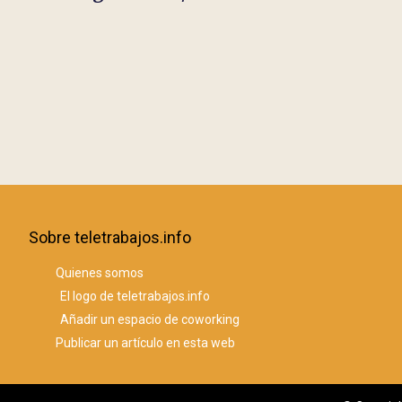
Sobre teletrabajos.info
Quienes somos
El logo de teletrabajos.info
Añadir un espacio de coworking
Publicar un artículo en esta web