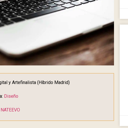
ital y Artefinalista (Híbrido Madrid)
a:
Diseño
:
NATEEVO