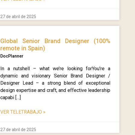
27 de abril de 2025
Global Senior Brand Designer (100%
remote in Spain)
DocPlanner
In a nutshell – what we’re looking forYou’re a
dynamic and visionary Senior Brand Designer /
Designer Lead – a strong blend of exceptional
design expertise and craft, and effective leadership
capabi […]
VER TELETRABAJO
»
27 de abril de 2025