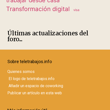
trabajar desde casa
Transformación digital
visa
Últimas actualizaciones del
foro...
Sobre teletrabajos.info
Quienes somos
El logo de teletrabajos.info
Añadir un espacio de coworking
Publicar un artículo en esta web