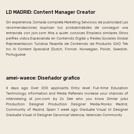
LD MADRID: Content Manager Creator
Sin experiencia Jornada completa Marketing Servicios de publicidad Las
recomendaciones duplican tus probabilidades de conseguir una
entrevista con join.com Mira a quién conoces Empleos similares Otros
perfiles vistos Especialista en Contenido Digital y Redes Sociales Global
Representacion Turistica Pasantía de Contenido de Producto GAO Tek
Inc AI Content Specialist (Dutch, Finnish, Norwegian, Polish, Swedish,
Portuguese
amei-waece: Diseñador grafico
4 days ago Over 200 applicants Entry level Full-time Education
Technology, Information and Media Referrals increase your chances of
interviewing at join.com by 2x See who you know Similar jobs
Production Designer Production Designer Media.Monks Madrid,
Community of Madrid, Spain 1 week ago Graduate Visual UI Designer
Graduate Visual UI Designer Canonical Valencia, Valencian Community