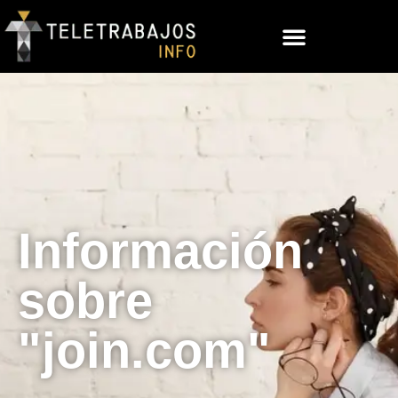
Información
sobre
"join.com"