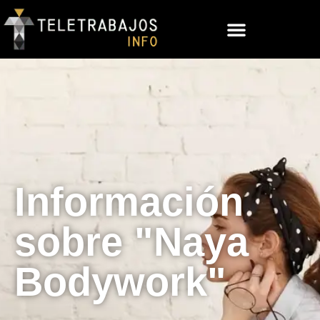
Información
sobre "Naya
Bodywork"