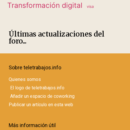
Transformación digital
visa
Últimas actualizaciones del
foro...
Sobre teletrabajos.info
Quienes somos
El logo de teletrabajos.info
Añadir un espacio de coworking
Publicar un artículo en esta web
Más información útil