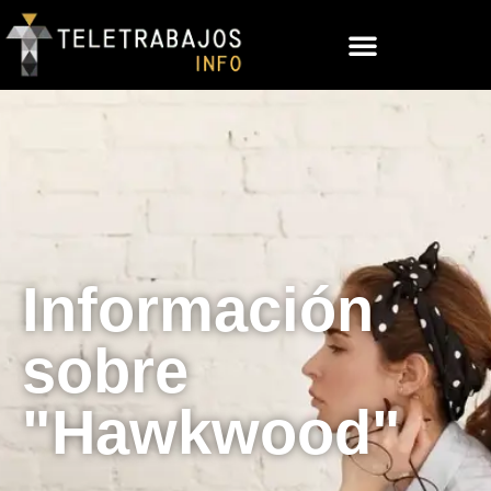
Información
sobre
"Hawkwood"