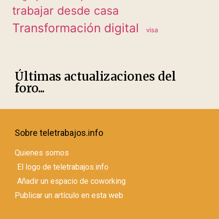
trabajar desde casa
Transformación digital
visa
Últimas actualizaciones del
foro...
Sobre teletrabajos.info
Quienes somos
El logo de teletrabajos.info
Añadir un espacio de coworking
Publicar un artículo en esta web