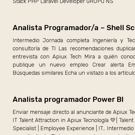
Stack PHP Laravel Developer GRUPO NS
Analista Programador/a – Shell Sc
Intermedio Jornada completa Ingeniería y Tec
consultoría de TI Las recomendaciones duplica
entrevista con Apiux Tech Mira a quién conoc
publique un nuevo empleo Crear alerta Empl
Búsquedas similares Echa un vistazo a los artícul
Analista programador Power BI
Enviar mensaje directo al anunciante de Apiux Te
IT Talent Attraction in Apiux Tecnología 💛| Talent
Specialist | Employee Experience | IT… Intermedio