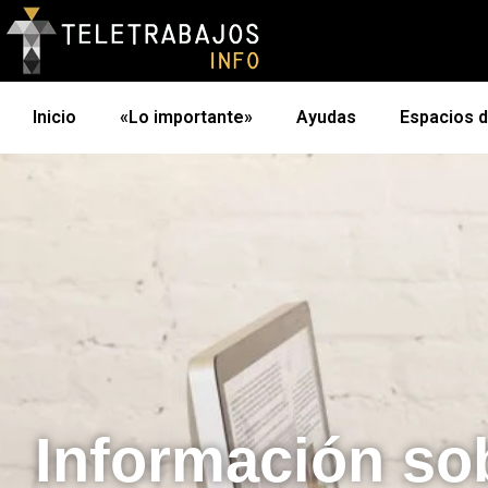
Inicio
«Lo importante»
Ayudas
Espacios 
Información so