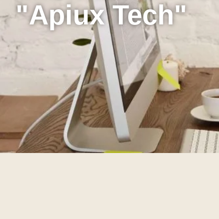
"Apiux Tech"