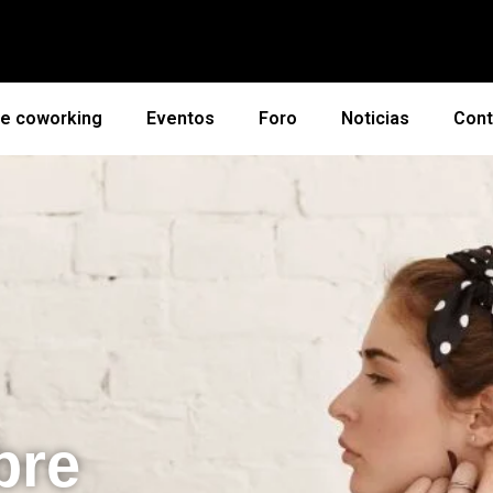
de coworking
Eventos
Foro
Noticias
Cont
bre