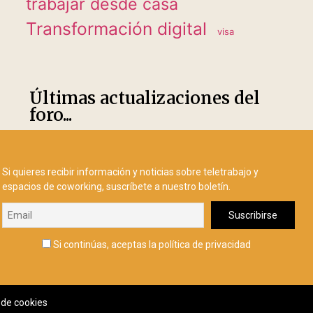
trabajar desde casa
Transformación digital
visa
Últimas actualizaciones del
foro...
Si quieres recibir información y noticias sobre teletrabajo y
espacios de coworking, suscríbete a nuestro boletín.
Si continúas, aceptas la política de privacidad
a de cookies