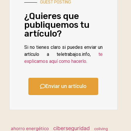
GUEST POSTING
¿Quieres que
publiquemos tu
artículo?
Si no tienes claro si puedes enviar un
artículo a teletrabajos.info,
te
explicamos aquí como hacerlo
.
Enviar un artículo
ciberseguridad
ahorro energético
coliving