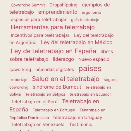
ejemplos de
Dropshipping
Coworking Summit
emprendimiento
teletrabajo
ergonomía
espacios para teletrabajar
guía teletrabajo
Herramientas para teletrabajo
Incentivos para teletrabajar
Ley del teletrabajo
Ley del teletrabajo en México
en Argentina
Ley de teletrabajo en España
libros
sobre teletrabajo
liderazgo
Nuevo espacio
países
coworking
nómadas digitales
Salud en el teletrabajo
reportaje
seguro
síndrome de Burnout
coworking
teletrabajo en
Bolivia
Teletrabajo en Bélgica
teletrabajo en Ecuador
Teletrabajo en
Teletrabajo en el Perú
España
Teletrabajo en Portugal
Teletrabajo en
teletrabajo en Uruguay
República Dominicana
Teletrabajo en Venezuela
Testimonio