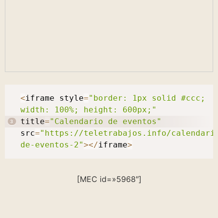
<
iframe style
=
"border: 1px solid #ccc; 
width: 100%; height: 600px;"
title
=
"Calendario de eventos"
src
=
"https://teletrabajos.info/calendari
de-eventos-2"
>
<
/
iframe
>