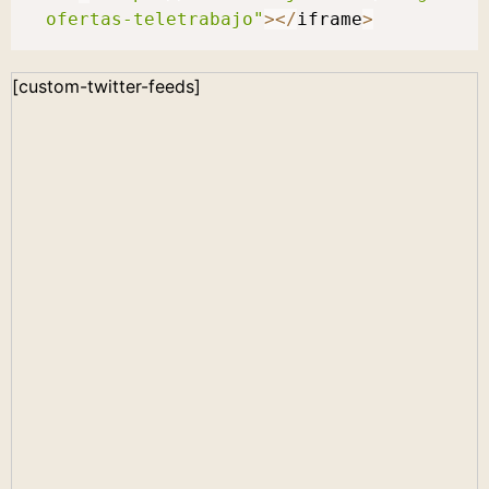
ofertas-teletrabajo"
>
<
/
iframe
>