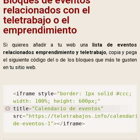
Bloques de eventos
relacionados con el
teletrabajo o el
emprendimiento
Si quieres añadir a tu web una
lista de eventos
relacionados emprendimiento y teletrabajo
, copia y pega
el siguiente código del o de los bloques que más te gusten
en tu sitio web.
<
iframe style
=
"border: 1px solid #ccc; 
width: 100%; height: 600px;"
title
=
"Calendario de eventos"
src
=
"https://teletrabajos.info/calendari
de-eventos-1"
>
<
/
iframe
>