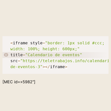
<
iframe style
=
"border: 1px solid #ccc; 
width: 100%; height: 600px;"
title
=
"Calendario de eventos"
src
=
"https://teletrabajos.info/calendari
de-eventos-3"
>
<
/
iframe
>