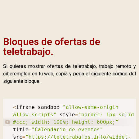
Bloques de ofertas de
teletrabajo.
Si quieres mostrar ofertas de teletrabajo, trabajo remoto y
ciberempleo en tu web, copia y pega el siguiente código del
siguiente bloque.
<
iframe sandbox
=
"allow-same-origin 
allow-scripts"
 style
=
"border: 1px solid 
#ccc; width: 100%; height: 600px;"
title
=
"Calendario de eventos"
src
=
"https://teletrabajos.info/widget-