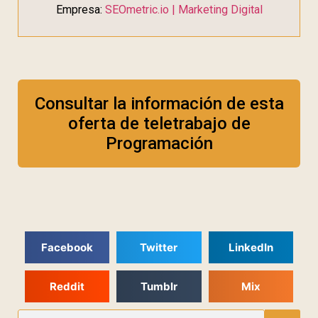
Empresa:
SEOmetric.io | Marketing Digital
Consultar la información de esta
oferta de teletrabajo de
Programación
Facebook
Twitter
LinkedIn
Reddit
Tumblr
Mix