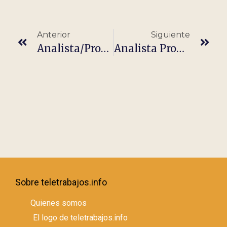
Anterior
Siguiente
Analista/Programador Springboot
Analista Programador BI/Power BI (100% Remoto)
Sobre teletrabajos.info
Quienes somos
El logo de teletrabajos.info