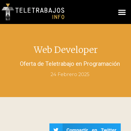
Web Developer
Oferta de Teletrabajo en
Programación
24 Febrero 2025
Compartir en Twitter