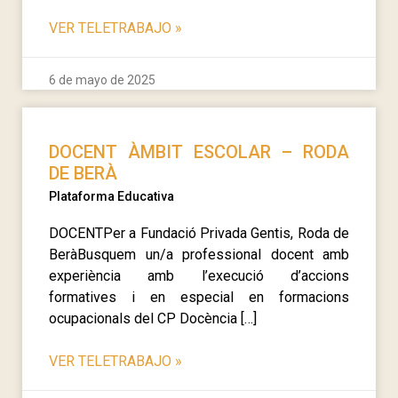
VER TELETRABAJO
»
6 de mayo de 2025
DOCENT ÀMBIT ESCOLAR – RODA
DE BERÀ
Plataforma Educativa
DOCENTPer a Fundació Privada Gentis, Roda de
BeràBusquem un/a professional docent amb
experiència amb l’execució d’accions
formatives i en especial en formacions
ocupacionals del CP Docència […]
VER TELETRABAJO
»