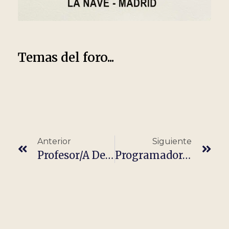
Temas del foro...
Anterior
Siguiente
Profesor/a De Primaria – Clases Particulares – Sin Experiencia
Programador/a SAP NetWeaver