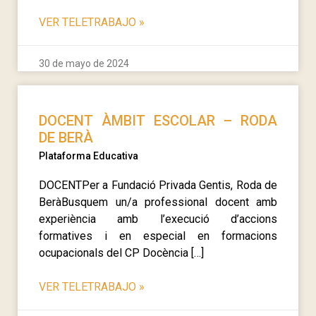
VER TELETRABAJO
»
30 de mayo de 2024
DOCENT ÀMBIT ESCOLAR – RODA
DE BERÀ
Plataforma Educativa
DOCENTPer a Fundació Privada Gentis, Roda de
BeràBusquem un/a professional docent amb
experiència amb l’execució d’accions
formatives i en especial en formacions
ocupacionals del CP Docència […]
VER TELETRABAJO
»