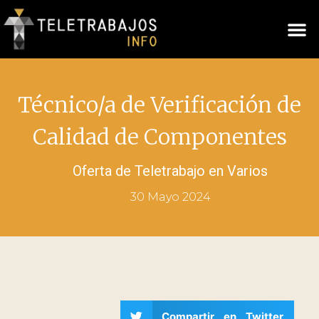
Técnico/a de Verificación de
Calidad de Componentes
Oferta de Teletrabajo en
Varios
30 Mayo 2024
Compartir en Twitter