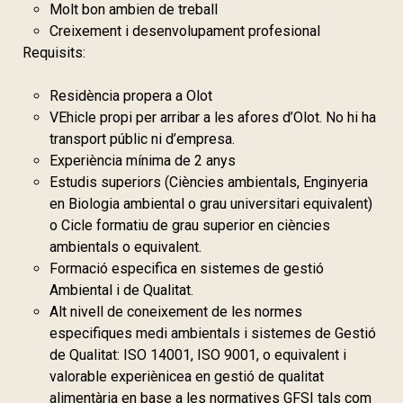
Molt bon ambien de treball
Creixement i desenvolupament profesional
Requisits:
Residència propera a Olot
VEhicle propi per arribar a les afores d’Olot. No hi ha
transport públic ni d’empresa.
Experiència mínima de 2 anys
Estudis superiors (Ciències ambientals, Enginyeria
en Biologia ambiental o grau universitari equivalent)
o Cicle formatiu de grau superior en ciències
ambientals o equivalent.
Formació especifica en sistemes de gestió
Ambiental i de Qualitat.
Alt nivell de coneixement de les normes
especifiques medi ambientals i sistemes de Gestió
de Qualitat: ISO 14001, ISO 9001, o equivalent i
valorable experiènicea en gestió de qualitat
alimentària en base a les normatives GFSI tals com