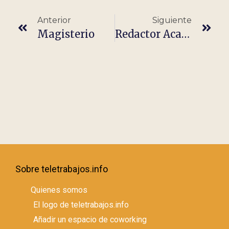
Anterior
Siguiente
Magisterio
Redactor Académico – Filología Árabe
Sobre teletrabajos.info
Quienes somos
El logo de teletrabajos.info
Añadir un espacio de coworking