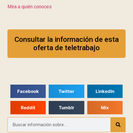
Mira a quién conoces
Consultar la información de esta
oferta de teletrabajo
Facebook
Twitter
LinkedIn
Reddit
Tumblr
Mix