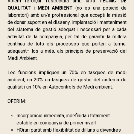
Volem reforçar l’estructura amb un/a
TÈCNIC DE
QUALITAT i MEDI AMBIENT
(no es una posició de
laboratori) amb un/a professional que accepti la missió
de donar suport en el disseny, implantació i manteniment
del sistema de gestió adequat i necessari per a cada
activitat de la companyia, per tal de garantir la millora
contínua de tots els processos que porten a terme,
adequant– los a més, als principis de preservació del
Medi Ambient.
Les funcions impliquen un 70% en tasques de medi
ambient, un 20% en tasques de gestió del sistema de
qualitat i un 10% en Autocontrols de Medi ambient.
OFERIM:
Incorporació inmediata, indefinida i totalment
estable en companyia de primer nivell
HOrari partit amb flexibilitat de dilluns a divendres