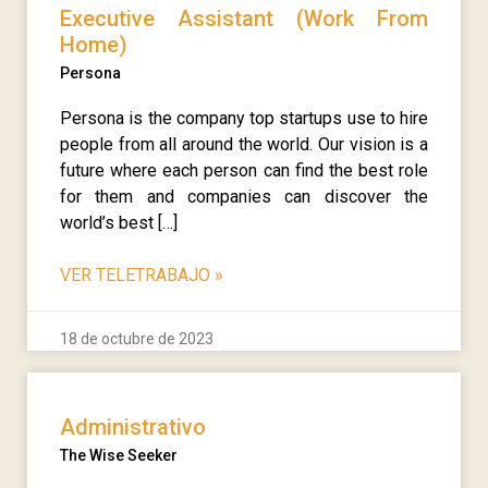
Executive Assistant (Work From
Home)
Persona
Persona is the company top startups use to hire
people from all around the world. Our vision is a
future where each person can find the best role
for them and companies can discover the
world’s best […]
VER TELETRABAJO
»
18 de octubre de 2023
Administrativo
The Wise Seeker