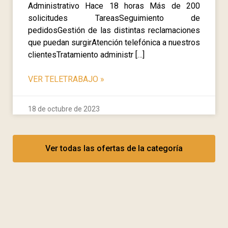
Administrativo Hace 18 horas Más de 200
solicitudes TareasSeguimiento de
pedidosGestión de las distintas reclamaciones
que puedan surgirAtención telefónica a nuestros
clientesTratamiento administr […]
VER TELETRABAJO
»
18 de octubre de 2023
Ver todas las ofertas de la categoría