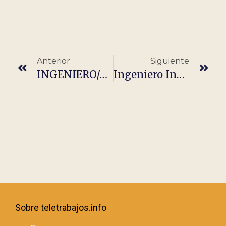
Anterior
Siguiente
INGENIERO/A MULTIDISCIPLINAR
Ingeniero Industrial – Dar Clases De Matemáticas
Sobre teletrabajos.info