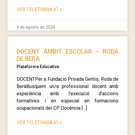
VER TELETRABAJO
»
9 de agosto de 2024
DOCENT ÀMBIT ESCOLAR – RODA
DE BERÀ
Plataforma Educativa
DOCENTPer a Fundació Privada Gentis, Roda de
BeràBusquem un/a professional docent amb
experiència amb l’execució d’accions
formatives i en especial en formacions
ocupacionals del CP Docència […]
VER TELETRABAJO
»