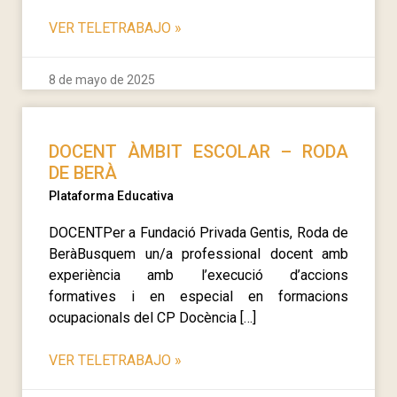
VER TELETRABAJO
»
8 de mayo de 2025
DOCENT ÀMBIT ESCOLAR – RODA
DE BERÀ
Plataforma Educativa
DOCENTPer a Fundació Privada Gentis, Roda de
BeràBusquem un/a professional docent amb
experiència amb l’execució d’accions
formatives i en especial en formacions
ocupacionals del CP Docència […]
VER TELETRABAJO
»