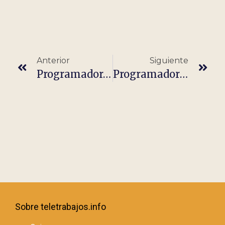
Anterior
Siguiente
Programador/a Drupal (100% Teletrabajo)
Programador AS/400 (Remoto 100%)
Sobre teletrabajos.info