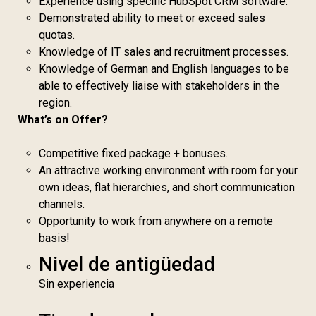
Experience using specific HubSpot CRM software.
Demonstrated ability to meet or exceed sales
quotas.
Knowledge of IT sales and recruitment processes.
Knowledge of German and English languages to be
able to effectively liaise with stakeholders in the
region.
What’s on Offer?
Competitive fixed package + bonuses.
An attractive working environment with room for your
own ideas, flat hierarchies, and short communication
channels.
Opportunity to work from anywhere on a remote
basis!
Nivel de antigüedad
Sin experiencia