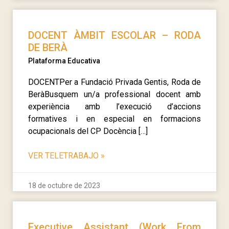
DOCENT ÀMBIT ESCOLAR – RODA
DE BERÀ
Plataforma Educativa
DOCENTPer a Fundació Privada Gentis, Roda de
BeràBusquem un/a professional docent amb
experiència amb l’execució d’accions
formatives i en especial en formacions
ocupacionals del CP Docència […]
VER TELETRABAJO
»
18 de octubre de 2023
Executive Assistant (Work From