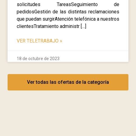
solicitudes TareasSeguimiento de
pedidosGestión de las distintas reclamaciones
que puedan surgirAtención telefónica a nuestros
clientesTratamiento administr […]
VER TELETRABAJO
»
18 de octubre de 2023
Ver todas las ofertas de la categoría