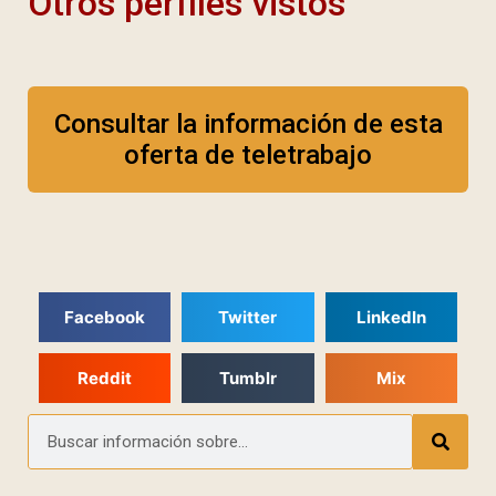
Otros perfiles vistos
Consultar la información de esta
oferta de teletrabajo
Facebook
Twitter
LinkedIn
Reddit
Tumblr
Mix