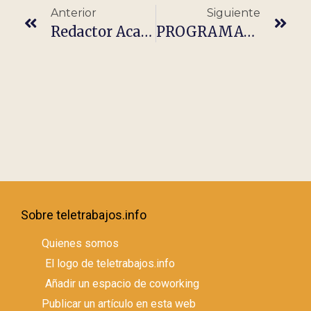
Anterior
Siguiente
Redactor Académico – Filología Árabe
PROGRAMADOR/A CLOUDERA JUNIOR (REMOTO)
Sobre teletrabajos.info
Quienes somos
El logo de teletrabajos.info
Añadir un espacio de coworking
Publicar un artículo en esta web