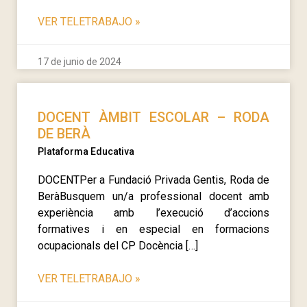
VER TELETRABAJO
»
17 de junio de 2024
DOCENT ÀMBIT ESCOLAR – RODA
DE BERÀ
Plataforma Educativa
DOCENTPer a Fundació Privada Gentis, Roda de
BeràBusquem un/a professional docent amb
experiència amb l’execució d’accions
formatives i en especial en formacions
ocupacionals del CP Docència […]
VER TELETRABAJO
»