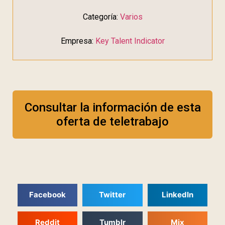
Categoría:
Varios
Empresa:
Key Talent Indicator
Consultar la información de esta
oferta de teletrabajo
Facebook
Twitter
LinkedIn
Reddit
Tumblr
Mix