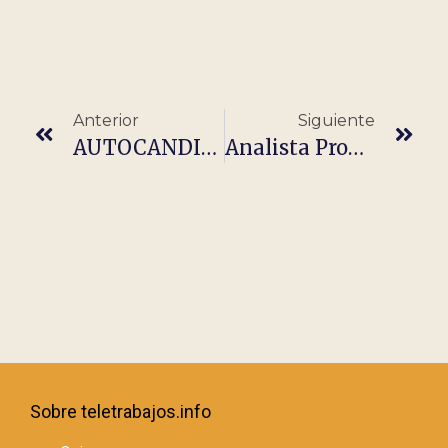
Anterior
Siguiente
AUTOCANDIDATURA (TODA ESPAÑA)
Analista Programador/a Web Junior
Sobre teletrabajos.info