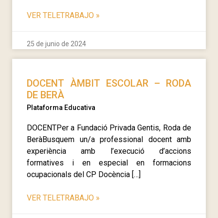
VER TELETRABAJO
»
25 de junio de 2024
DOCENT ÀMBIT ESCOLAR – RODA
DE BERÀ
Plataforma Educativa
DOCENTPer a Fundació Privada Gentis, Roda de
BeràBusquem un/a professional docent amb
experiència amb l’execució d’accions
formatives i en especial en formacions
ocupacionals del CP Docència […]
VER TELETRABAJO
»