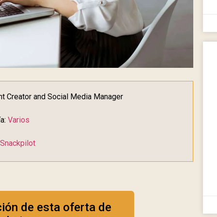
ent Creator and Social Media Manager
ía:
Varios
Snackpilot
ción de esta oferta de