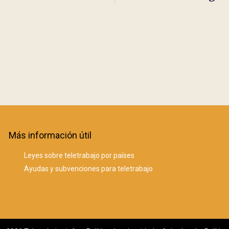
Más información útil
Leyes sobre teletrabajo por países
Ayudas y subvenciones para teletrabajo