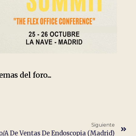
emas del foro...
Siguiente
o/a De Ventas De Endoscopia (Madrid)