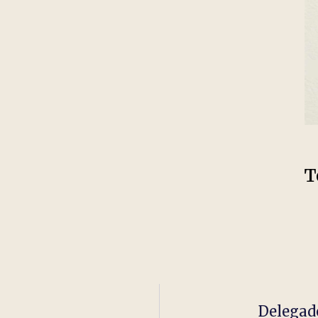
T
Delegad