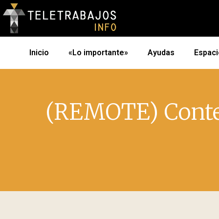
Inicio
«Lo importante»
Ayudas
Espaci
(REMOTE) Conten