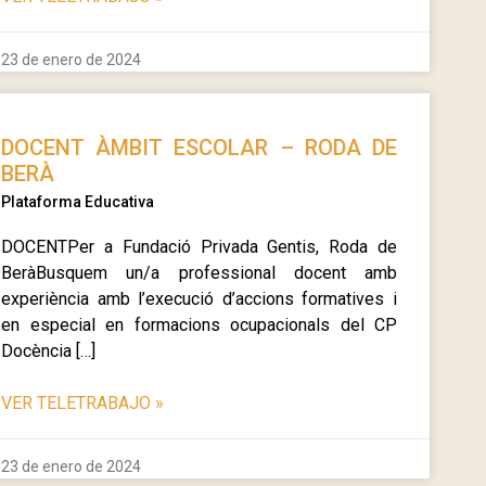
23 de enero de 2024
DOCENT ÀMBIT ESCOLAR – RODA DE
BERÀ
Plataforma Educativa
DOCENTPer a Fundació Privada Gentis, Roda de
BeràBusquem un/a professional docent amb
experiència amb l’execució d’accions formatives i
en especial en formacions ocupacionals del CP
Docència […]
VER TELETRABAJO
»
23 de enero de 2024