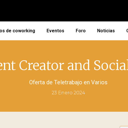
os de coworking
Eventos
Foro
Noticias
t Creator and Soci
Oferta de Teletrabajo en
Varios
23 Enero 2024