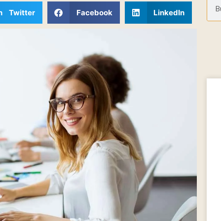
n Twitter
Facebook
LinkedIn