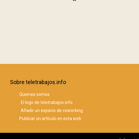
Sobre teletrabajos.info
Quienes somos
El logo de teletrabajos.info
Añadir un espacio de coworking
Publicar un artículo en esta web