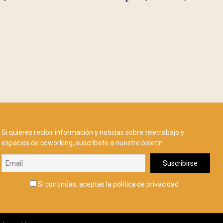
Si quieres recibir información y noticias sobre teletrabajo y
espacios de coworking, suscríbete a nuestro boletín.
Si continúas, aceptas la política de privacidad