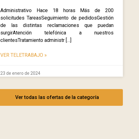
Administrativo Hace 18 horas Más de 200
solicitudes TareasSeguimiento de pedidosGestión
de las distintas reclamaciones que puedan
surgirAtención telefónica a nuestros
clientesTratamiento administr […]
VER TELETRABAJO
»
23 de enero de 2024
Ver todas las ofertas de la categoría