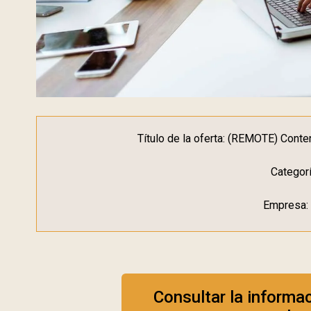
Título de la oferta: (REMOTE) Cont
Categor
Empresa:
Consultar la informa