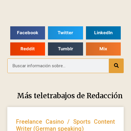
Facebook
Twitter
LinkedIn
Reddit
Tumblr
Mix
Más teletrabajos de
Redacción
Freelance Casino / Sports Content
Writer (German speaking)