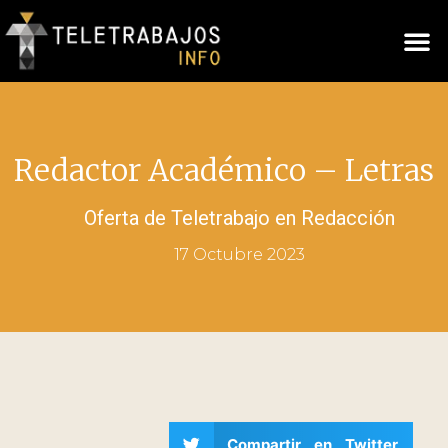
Redactor Académico – Letras
Oferta de Teletrabajo en
Redacción
17 Octubre 2023
Compartir en Twitter