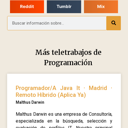
Reddit
Tumblr
Mix
Más teletrabajos de
Programación
Programador/A Java It · Madrid ·
Remoto Híbrido (Aplica Ya)
Malthus Darwin
Malthus Darwin es una empresa de Consultoría,
especializada en la búsqueda, selección y
evaluación de perfiles IT. Nuestro principal