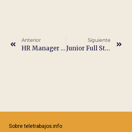
Anterior
Siguiente
HR Manager (100% Remote – Spain)
Junior Full Stack Developer – Full Remote – Programador
Sobre teletrabajos.info