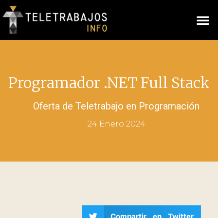
Programador .NET Full Stack
Oferta de Teletrabajo en
Programación
24 Enero 2024
Compartir en Twitter