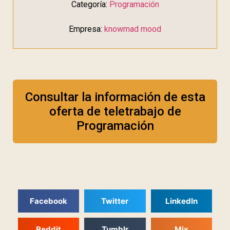
Categoría:
Programación
Empresa:
knowmad mood
Consultar la información de esta
oferta de teletrabajo de
Programación
Facebook
Twitter
LinkedIn
Reddit
Tumblr
Mix