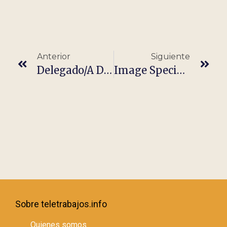
Anterior
Siguiente
Delegado/a De Ventas De Endoscopia (Madrid)
Image Specialist (Freelance/ Part Time)
Sobre teletrabajos.info
Quienes somos