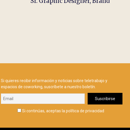
Sr. Graphic Designer, Brand
Si quieres recibir información y noticias sobre teletrabajo y
espacios de coworking, suscríbete a nuestro boletín.
Si continúas, aceptas la política de privacidad