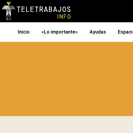
Inicio
«Lo importante»
Ayudas
Espaci