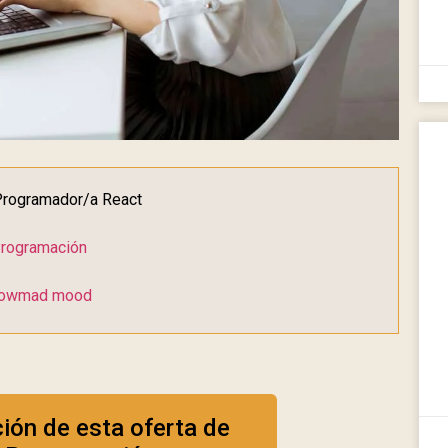
: Programador/a React
rogramación
owmad mood
ción de esta oferta de