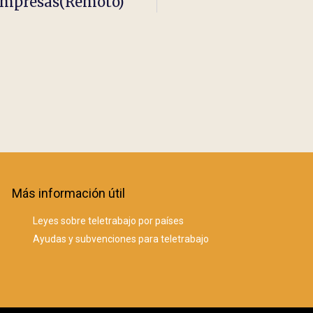
 Empresas(remoto)
Más información útil
Leyes sobre teletrabajo por países
Ayudas y subvenciones para teletrabajo