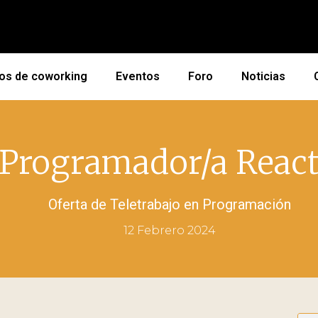
os de coworking
Eventos
Foro
Noticias
Programador/a Reac
Oferta de Teletrabajo en
Programación
12 Febrero 2024