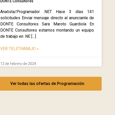
DONTE Consultores
Analista/Programador .NET Hace 3 días 141
solicitudes Enviar mensaje directo al anunciante de
DONTE Consultores Sara Maroto Guardiola En
DONTE Consultores estamos montando un equipo
de trabajo en .NE […]
VER TELETRABAJO
»
12 de febrero de 2024
Ver todas las ofertas de Programación