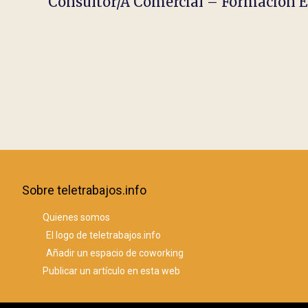
Consultor/a Comercial – Formación
Sobre teletrabajos.info
Quienes somos
El logo de teletrabajos.info
Añadir un espacio de coworking
Publicar un artículo en esta web