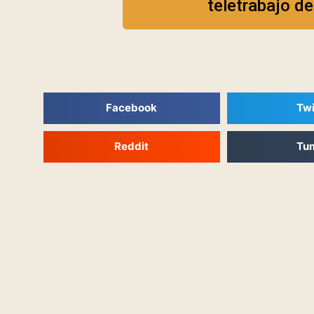
teletrabajo d
Facebook
Twi
Reddit
Tu