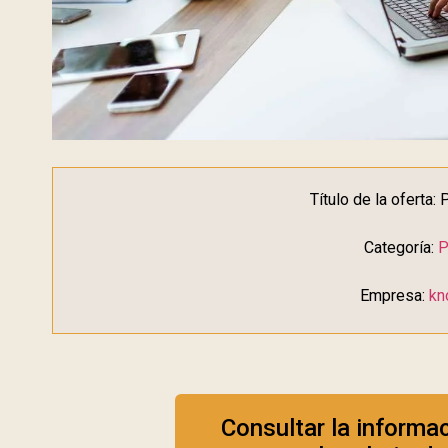
Título de la oferta
Categoría:
P
Empresa:
kn
Consultar la informa