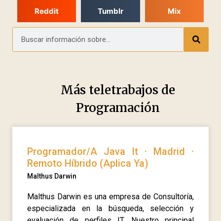
Reddit
Tumblr
Mix
Más teletrabajos de
Programación
Programador/A Java It · Madrid ·
Remoto Híbrido (Aplica Ya)
Malthus Darwin
Malthus Darwin es una empresa de Consultoría,
especializada en la búsqueda, selección y
evaluación de perfiles IT. Nuestro principal