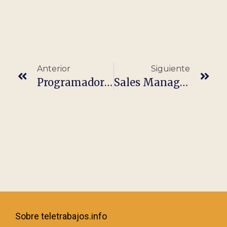
Anterior
Siguiente
Programador .NET – Junior – Teletrabajo
Sales Manager (AAPP)
Sobre teletrabajos.info